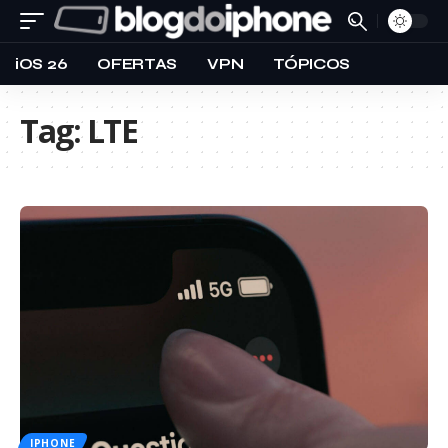
iOS 26
OFERTAS
VPN
TÓPICOS
Tag:
LTE
IPHONE