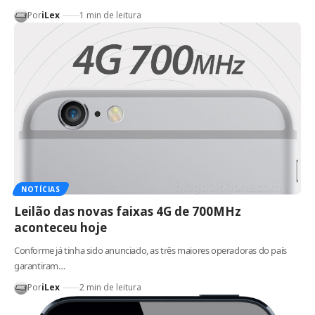
Por
iLex
1 min de leitura
NOTÍCIAS
Leilão das novas faixas 4G de 700MHz
aconteceu hoje
Conforme já tinha sido anunciado, as três maiores operadoras do país
garantiram…
Por
iLex
2 min de leitura