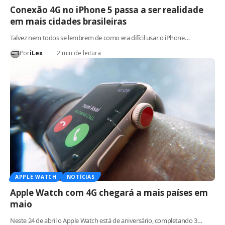
Conexão 4G no iPhone 5 passa a ser realidade
em mais cidades brasileiras
Talvez nem todos se lembrem de como era difícil usar o iPhone…
Por
iLex
2 min de leitura
APPLE WATCH
NOTÍCIAS
Apple Watch com 4G chegará a mais países em
maio
Neste 24 de abril o Apple Watch está de aniversário, completando 3…