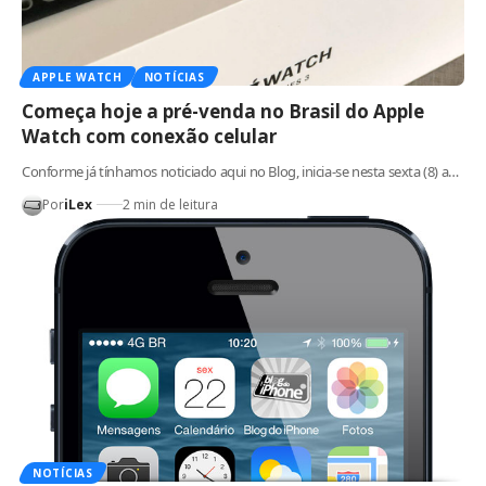
APPLE WATCH
NOTÍCIAS
Começa hoje a pré-venda no Brasil do Apple
Watch com conexão celular
Conforme já tínhamos noticiado aqui no Blog, inicia-se nesta sexta (8) a…
Por
iLex
2 min de leitura
NOTÍCIAS