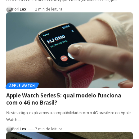
Por
iLex
2 min de leitura
APPLE WATCH
Apple Watch Series 5: qual modelo funciona
com o 4G no Brasil?
Neste artigo, explicamos a compatibilidade com o 4G brasileiro do Apple
Watch…
Por
iLex
7 min de leitura