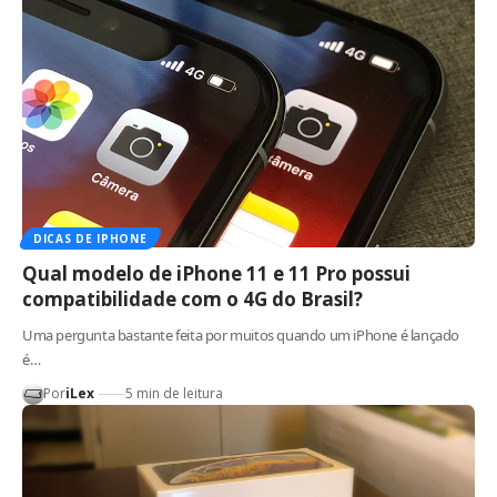
DICAS DE IPHONE
Qual modelo de iPhone 11 e 11 Pro possui
compatibilidade com o 4G do Brasil?
Uma pergunta bastante feita por muitos quando um iPhone é lançado
é…
Por
iLex
5 min de leitura