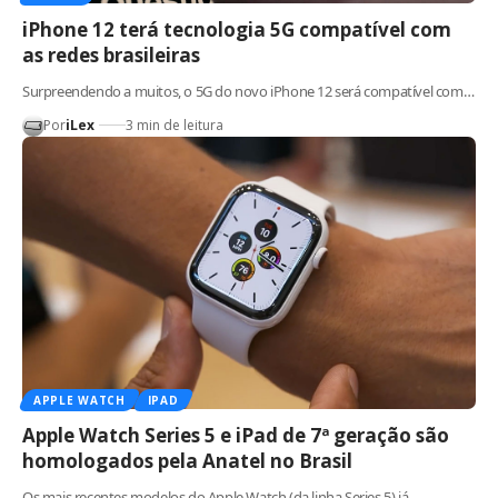
iPhone 12 terá tecnologia 5G compatível com
as redes brasileiras
Surpreendendo a muitos, o 5G do novo iPhone 12 será compatível com…
Por
iLex
3 min de leitura
APPLE WATCH
IPAD
Apple Watch Series 5 e iPad de 7ª geração são
homologados pela Anatel no Brasil
Os mais recentes modelos do Apple Watch (da linha Series 5) já…