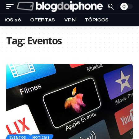
iOS 26
OFERTAS
VPN
TÓPICOS
Tag:
Eventos
EVENTOS
NOTÍCIAS