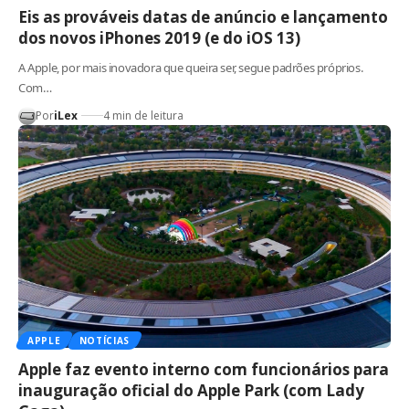
Eis as prováveis datas de anúncio e lançamento
dos novos iPhones 2019 (e do iOS 13)
A Apple, por mais inovadora que queira ser, segue padrões próprios.
Com…
Por
iLex
4 min de leitura
APPLE
NOTÍCIAS
Apple faz evento interno com funcionários para
inauguração oficial do Apple Park (com Lady