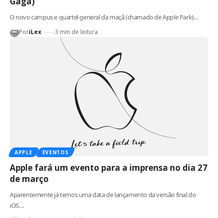
Gaga)
O novo campus e quartel general da maçã (chamado de Apple Park)…
Por
iLex
3 min de leitura
APPLE
EVENTOS
Apple fará um evento para a imprensa no dia 27
de março
Aparentemente já temos uma data de lançamento da versão final do
iOS…