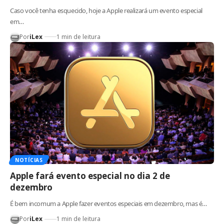
Caso você tenha esquecido, hoje a Apple realizará um evento especial
em…
Por
iLex
1 min de leitura
NOTÍCIAS
Apple fará evento especial no dia 2 de
dezembro
É bem incomum a Apple fazer eventos especiais em dezembro, mas é…
Por
iLex
1 min de leitura