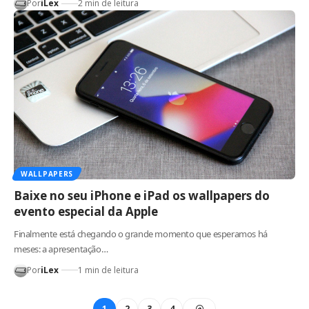
Por
iLex
2 min de leitura
WALLPAPERS
Baixe no seu iPhone e iPad os wallpapers do
evento especial da Apple
Finalmente está chegando o grande momento que esperamos há
meses: a apresentação…
Por
iLex
1 min de leitura
1
2
3
4