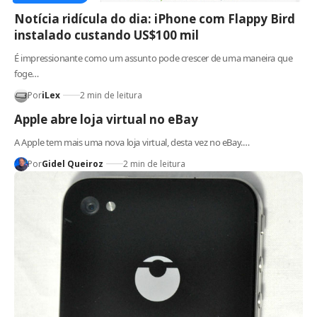
Notícia ridícula do dia: iPhone com Flappy Bird
instalado custando US$100 mil
É impressionante como um assunto pode crescer de uma maneira que
foge…
Por
iLex
2 min de leitura
Apple abre loja virtual no eBay
A Apple tem mais uma nova loja virtual, desta vez no eBay.…
Por
Gidel Queiroz
2 min de leitura