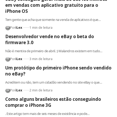
em vendas com aplicativo gratuito para o
iPhone OS
Tem gente que acha que somente na venda de aplicativos é que…
Por
iLex
1 min de leitura
Desenvolvedor vende no eBay o beta do
firmware 3.0
Não é mentira de primeiro de abril. :) Malandros existem em tudo…
Por
iLex
3 min de leitura
Um protótipo do primeiro iPhone sendo vendido
no eBay?
Acreditem ou não, tem um cidadão vendendo no site eBay o que…
Por
iLex
2 min de leitura
Como alguns brasileiros estão conseguindo
comprar o iPhone 3G
. Este artigo tem mais de seis meses de existência e pode…