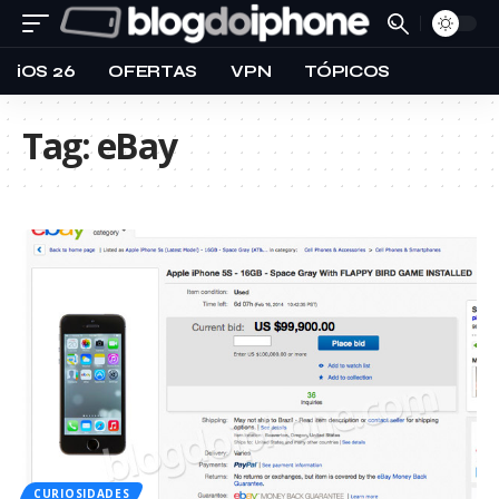
iOS 26
OFERTAS
VPN
TÓPICOS
Tag:
eBay
CURIOSIDADES