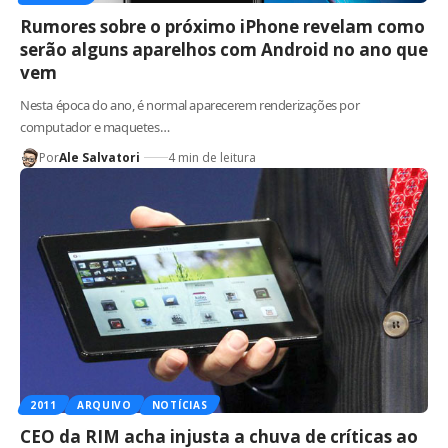
Rumores sobre o próximo iPhone revelam como
serão alguns aparelhos com Android no ano que
vem
Nesta época do ano, é normal aparecerem renderizações por
computador e maquetes…
Por
Ale Salvatori
4 min de leitura
2011
ARQUIVO
NOTÍCIAS
CEO da RIM acha injusta a chuva de críticas ao