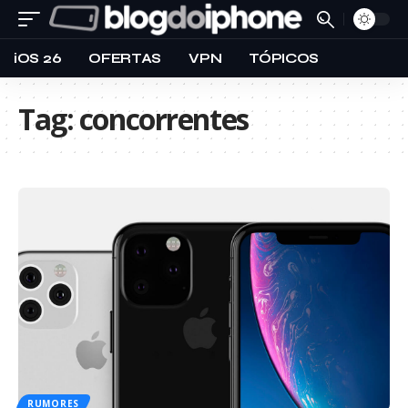
iOS 26
OFERTAS
VPN
TÓPICOS
Tag:
concorrentes
RUMORES