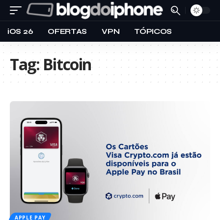
iOS 26
OFERTAS
VPN
TÓPICOS
Tag:
Bitcoin
APPLE PAY