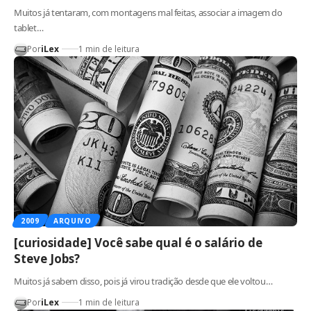
Muitos já tentaram, com montagens mal feitas, associar a imagem do
tablet…
Por
iLex
1 min de leitura
2009
ARQUIVO
[curiosidade] Você sabe qual é o salário de
Steve Jobs?
Muitos já sabem disso, pois já virou tradição desde que ele voltou…
Por
iLex
1 min de leitura