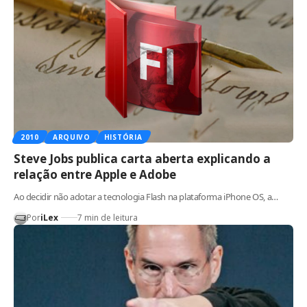
2010
ARQUIVO
HISTÓRIA
Steve Jobs publica carta aberta explicando a
relação entre Apple e Adobe
Ao decidir não adotar a tecnologia Flash na plataforma iPhone OS, a…
Por
iLex
7 min de leitura