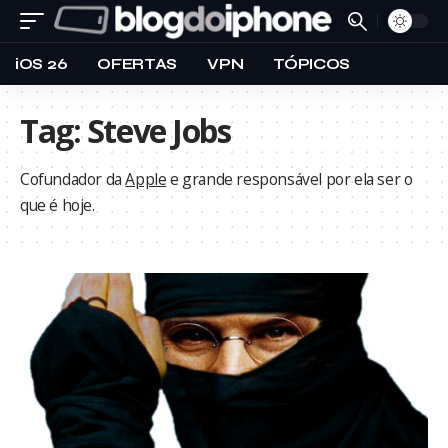
iOS 26
OFERTAS
VPN
TÓPICOS
Tag:
Steve Jobs
Cofundador da
Apple
e grande responsável por ela ser o
que é hoje.