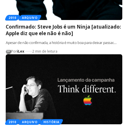
2010
ARQUIVO
Confirmado: Steve Jobs é um Ninja [atualizado:
Apple diz que ele não é não]
Apesar de não confirmada, a história é muito boa para deixar passar.…
Por
iLex
2 min de leitura
2010
ARQUIVO
HISTÓRIA