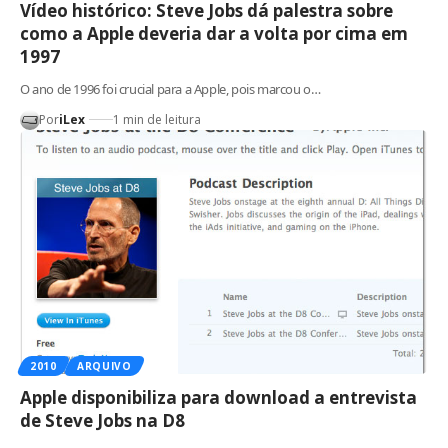
Vídeo histórico: Steve Jobs dá palestra sobre
como a Apple deveria dar a volta por cima em
1997
O ano de 1996 foi crucial para a Apple, pois marcou o…
Por
iLex
1 min de leitura
2010
ARQUIVO
Apple disponibiliza para download a entrevista
de Steve Jobs na D8