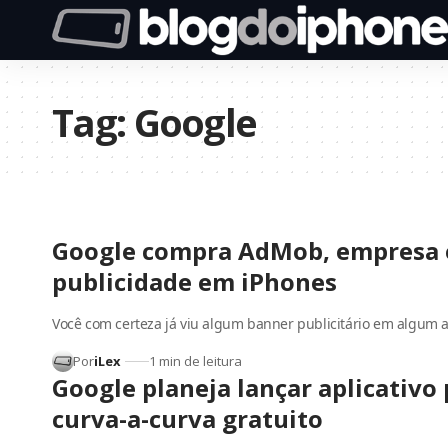
Tag:
Google
Google compra AdMob, empresa 
publicidade em iPhones
Você com certeza já viu algum banner publicitário em algum a
Por
iLex
1 min de leitura
Google planeja lançar aplicativo
curva-a-curva gratuito