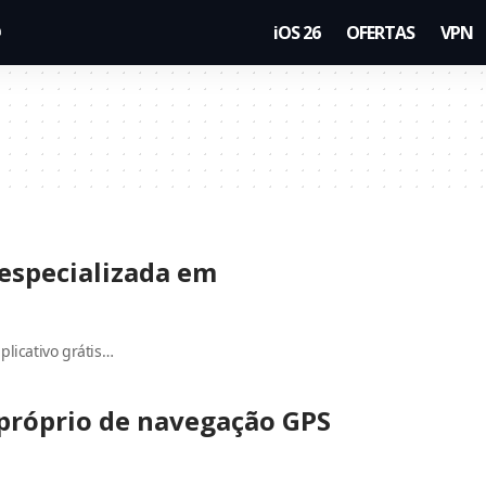
iOS 26
OFERTAS
VPN
especializada em
plicativo grátis…
 próprio de navegação GPS