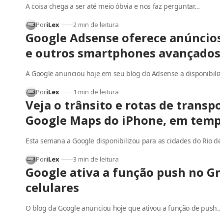
A coisa chega a ser até meio óbvia e nos faz perguntar…
Por
iLex
2 min de leitura
Google Adsense oferece anúncio
e outros smartphones avançado
A Google anunciou hoje em seu blog do Adsense a disponibili
Por
iLex
1 min de leitura
Veja o trânsito e rotas de transp
Google Maps do iPhone, em temp
Esta semana a Google disponibilizou para as cidades do Rio d
Por
iLex
3 min de leitura
Google ativa a função push no Gm
celulares
O blog da Google anunciou hoje que ativou a função de push