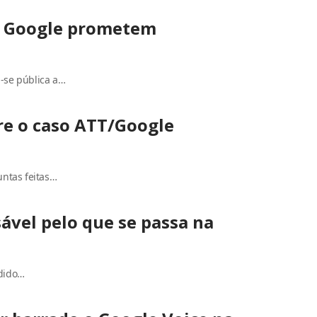
e Google prometem
-se pública a…
re o caso ATT/Google
untas feitas…
ável pelo que se passa na
edido…