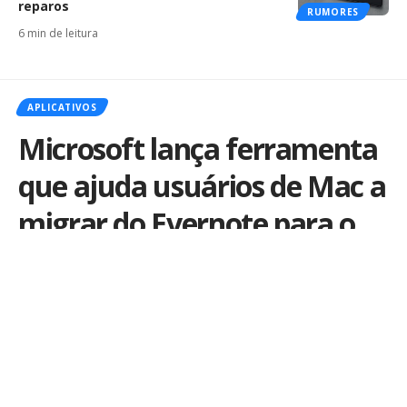
reparos
RUMORES
6 min de leitura
APLICATIVOS
Microsoft lança ferramenta
que ajuda usuários de Mac a
migrar do Evernote para o
OneNote
Por
Marvin Costa
Publicado em 18 de agosto de 2016