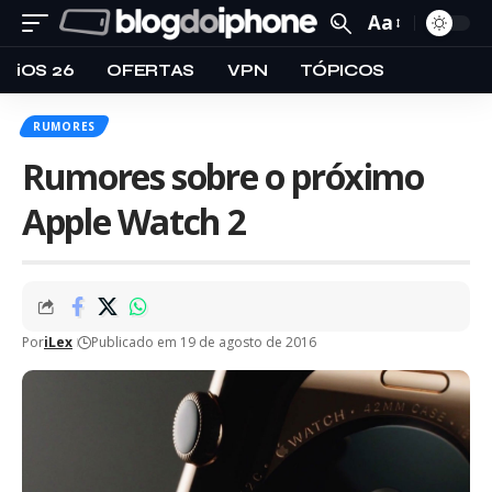
Aa
iOS 26
OFERTAS
VPN
TÓPICOS
RUMORES
Rumores sobre o próximo
Apple Watch 2
Por
iLex
Publicado em 19 de agosto de 2016