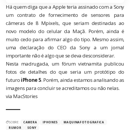
Há quem diga que a Apple teria assinado com a Sony
um contrato de fornecimento de sensores para
câmeras de 8 Mpixels, que seriam destinadas ao
novo modelo do celular da Maçã. Porém, ainda é
muito cedo para afirmar algo do tipo. Mesmo assim,
uma declaração do CEO da Sony a um jornal
importante não é algo que se deva desconsiderar.
Nesta madrugada, um
fórum vietnamita
publicou
fotos de detalhes do que seria um protótipo do
futuro
iPhone 5
. Porém, ainda estamos analisando as
imagens para concluir se acreditamos ou não nelas.
via
MacStories
SOBRE:
CAMERA
IPHONE5
MAQUINAFOTOGRAFICA
RUMOR
SONY