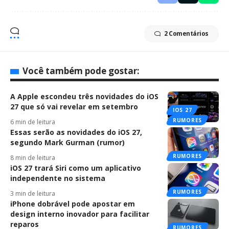
2 Comentários
Você também pode gostar:
A Apple escondeu três novidades do iOS
27 que só vai revelar em setembro
IOS 27
RUMORES
6 min de leitura
Essas serão as novidades do iOS 27,
segundo Mark Gurman (rumor)
RUMORES
8 min de leitura
iOS 27 trará Siri como um aplicativo
independente no sistema
RUMORES
3 min de leitura
iPhone dobrável pode apostar em
design interno inovador para facilitar
reparos
RUMORES