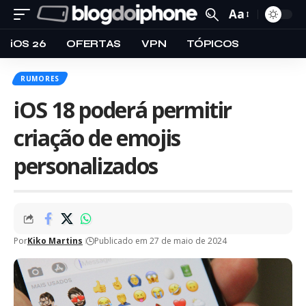
Aa
iOS 26
OFERTAS
VPN
TÓPICOS
RUMORES
iOS 18 poderá permitir
criação de emojis
personalizados
Por
Kiko Martins
Publicado em 27 de maio de 2024