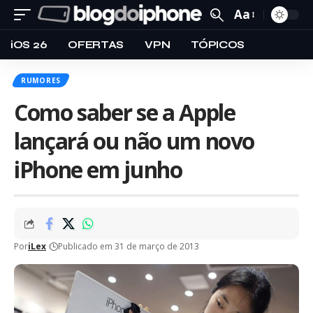
Aa
iOS 26
OFERTAS
VPN
TÓPICOS
RUMORES
Como saber se a Apple
lançará ou não um novo
iPhone em junho
Por
iLex
Publicado em 31 de março de 2013