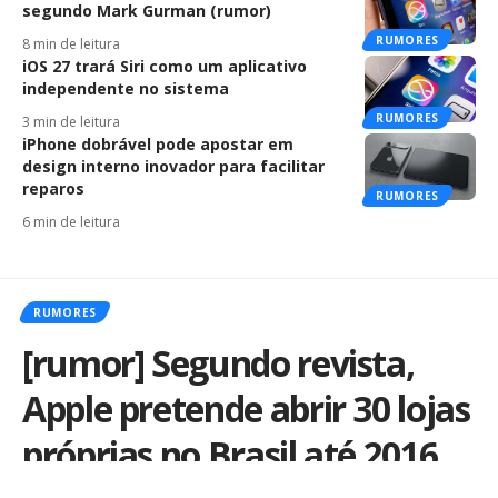
segundo Mark Gurman (rumor)
RUMORES
8 min de leitura
iOS 27 trará Siri como um aplicativo
independente no sistema
RUMORES
3 min de leitura
iPhone dobrável pode apostar em
design interno inovador para facilitar
reparos
RUMORES
6 min de leitura
RUMORES
[rumor] Segundo revista,
Apple pretende abrir 30 lojas
próprias no Brasil até 2016