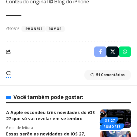
Conteúdo original © Blog do iPhone
SOBRE:
IPHONE5S
RUMOR
51 Comentários
Você também pode gostar:
A Apple escondeu três novidades do iOS
27 que só vai revelar em setembro
IOS 27
RUMORES
6 min de leitura
Essas serão as novidades do iOS 27,