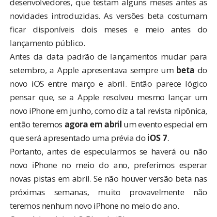
desenvolvedores, que testam alguns meses antes as
novidades introduzidas. As versões beta costumam
ficar disponíveis dois meses e meio antes do
lançamento público.
Antes da data padrão de lançamentos mudar para
setembro, a Apple apresentava sempre um
beta
do
novo iOS entre março e abril. Então parece lógico
pensar que, se a Apple resolveu mesmo lançar um
novo iPhone em junho, como diz a tal revista nipônica,
então teremos
agora em abril
um evento especial em
que será apresentado uma prévia do
iOS 7
.
Portanto, antes de especularmos se haverá ou não
novo iPhone no meio do ano, preferimos esperar
novas pistas em abril. Se não houver versão beta nas
próximas semanas, muito provavelmente não
teremos nenhum novo iPhone no meio do ano.