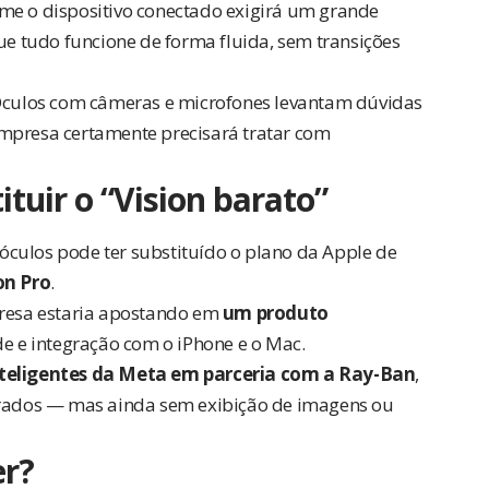
me o dispositivo conectado exigirá um grande
que tudo funcione de forma fluida, sem transições
Óculos com câmeras e microfones levantam dúvidas
empresa certamente precisará tratar com
tuir o “Vision barato”
culos pode ter substituído o plano da Apple de
on Pro
.
presa estaria apostando em
um produto
de e integração com o iPhone e o Mac.
nteligentes da Meta em parceria com a Ray-Ban
,
egrados — mas ainda sem exibição de imagens ou
er?