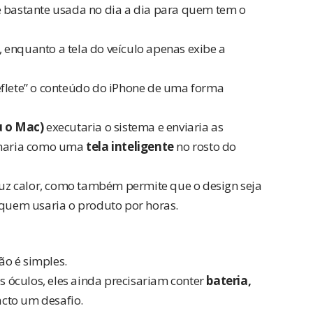
é bastante usada no dia a dia para quem tem o
, enquanto a tela do veículo apenas exibe a
eflete” o conteúdo do iPhone de uma forma
u o Mac)
executaria o sistema e enviaria as
ionaria como uma
tela inteligente
no rosto do
uz calor, como também permite que o design seja
 quem usaria o produto por horas.
ão é simples.
 óculos, eles ainda precisariam conter
bateria,
acto um desafio.