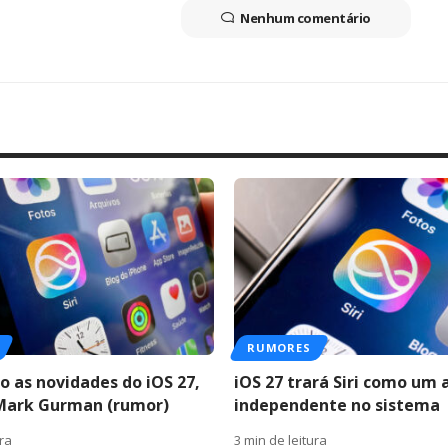
Nenhum comentário
RUMORES
o as novidades do iOS 27,
iOS 27 trará Siri como um 
Mark Gurman (rumor)
independente no sistema
ura
3 min de leitura