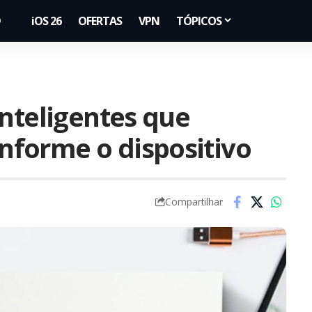
iOS 26
OFERTAS
VPN
TÓPICOS
inteligentes que
forme o dispositivo
Compartilhar