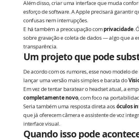
Além disso, criar uma interface que muda confor
esforço de software. A Apple precisará garantir 
confusas nem interrupções.
E há também a preocupação com
privacidade
. 
sobre gravação e coleta de dados — algo que a 
transparência.
Um projeto que pode substi
De acordo com os rumores, esse novo modelo de ó
lançar uma versão mais simples e barata do
Visi
Em vez de tentar baratear o headset atual, a em
completamente novo
, com foco na portabilida
Seria também uma resposta direta aos
óculos i
que já oferecem câmera e assistente de voz int
interface visual.
Quando isso pode acontec