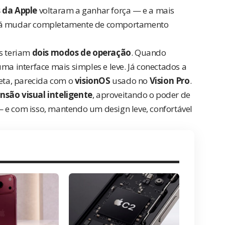
s da Apple
voltaram a ganhar força — e a mais
derá mudar completamente de comportamento
os teriam
dois modos de operação
. Quando
ma interface mais simples e leve. Já conectados a
eta, parecida com o
visionOS
usado no
Vision Pro
.
nsão visual inteligente
, aproveitando o poder de
 e com isso, mantendo um design leve, confortável