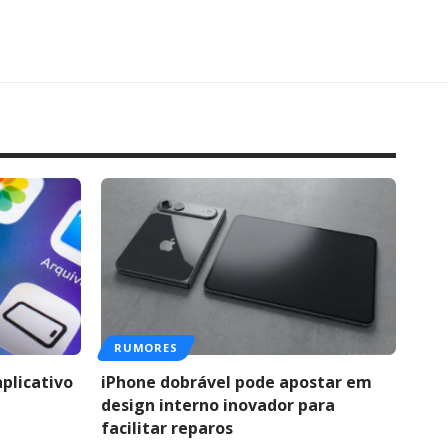
RUMORES
aplicativo
iPhone dobrável pode apostar em
design interno inovador para
facilitar reparos