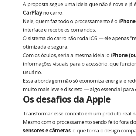
A proposta segue uma ideia que não é nova e já 
CarPlay
no carro.
Nele, quem faz todo o processamento é o
iPhone
interface e recebe os comandos.
O sistema do carro não roda iOS — ele apenas “r
otimizada e segura.
Com os óculos, seria a mesma ideia: o
iPhone (o
informações visuais para o acessório, que func
usuário.
Essa abordagem não só economiza energia e red
muito mais leve e discreto — algo essencial para
Os desafios da Apple
Transformar esse conceito em um produto real n
Mesmo com o processamento sendo feito fora dos
sensores e câmeras
, o que torna o design comp