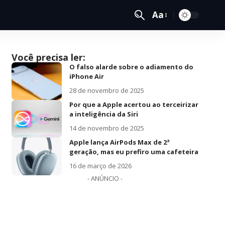
Aa
Você precisa ler:
O falso alarde sobre o adiamento do
iPhone Air
28 de novembro de 2025
Por que a Apple acertou ao terceirizar
a inteligência da Siri
14 de novembro de 2025
Apple lança AirPods Max de 2ª
geração, mas eu prefiro uma cafeteira
16 de março de 2026
- ANÚNCIO -