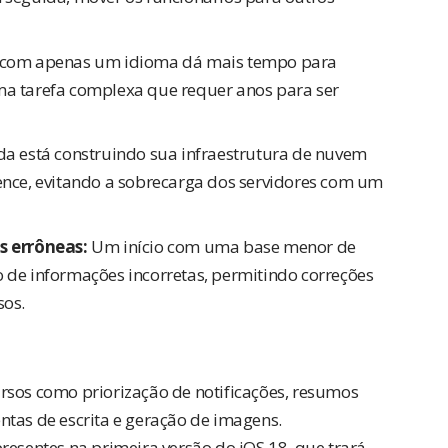
com apenas um idioma dá mais tempo para
uma tarefa complexa que requer anos para ser
a está construindo sua infraestrutura de nuvem
gence, evitando a sobrecarga dos servidores com um
s errôneas:
Um início com uma base menor de
o de informações incorretas, permitindo correções
sos.
ecursos como priorização de notificações, resumos
ntas de escrita e geração de imagens.
presentes na primeira versão do
iOS 18
, que trará