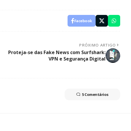
Facebook
PRÓXIMO ARTIGO
Proteja-se das Fake News com Surfshark:
VPN e Segurança Digital
5 Comentários