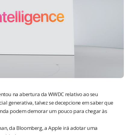
entou na abertura da WWDC relativo ao seu
cial generativa, talvez se decepcione em saber que
ainda podem demorar um pouco para chegar às
man, da
Bloomberg
, a Apple irá adotar uma