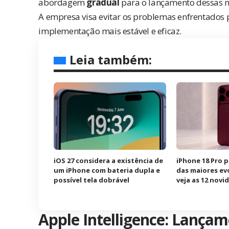
abordagem
gradual
para o lançamento dessas n
A empresa visa evitar os problemas enfrentados 
implementação mais estável e eficaz.
Leia também:
iOS 27 considera a existência de
iPhone 18 Pro 
um iPhone com bateria dupla e
das maiores ev
possível tela dobrável
veja as 12 nov
Apple Intelligence: Lança