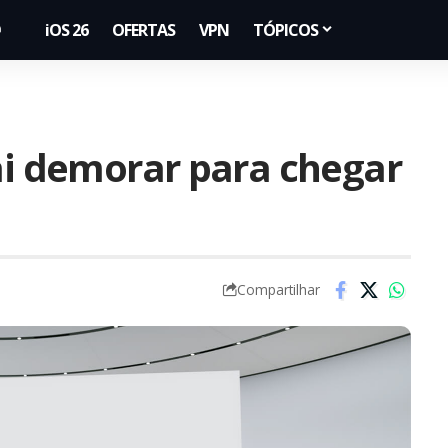
iOS 26
OFERTAS
VPN
TÓPICOS
vai demorar para chegar
Compartilhar