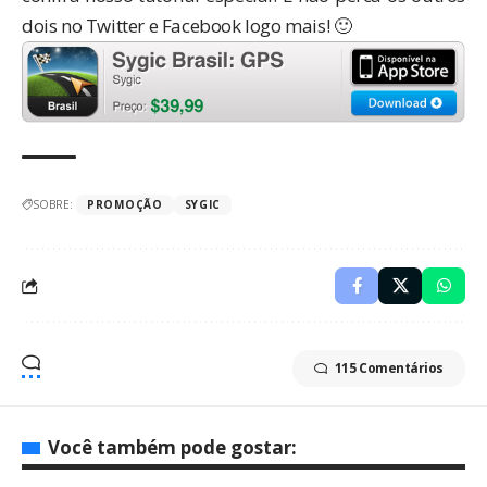
dois no Twitter e Facebook logo mais! 🙂
SOBRE:
PROMOÇÃO
SYGIC
115 Comentários
Você também pode gostar: