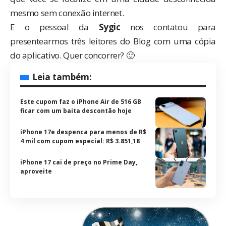
mesmo sem conexão internet.
E o pessoal da
Sygic
nos contatou para
presentearmos três leitores do Blog com uma cópia
do aplicativo. Quer concorrer? 🙂
Leia também:
Este cupom faz o iPhone Air de 516 GB
ficar com um baita descontão hoje
iPhone 17e despenca para menos de R$
4 mil com cupom especial: R$ 3.851,18
iPhone 17 cai de preço no Prime Day,
aproveite