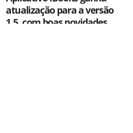
atualização para a versão
1.5, com boas novidades
Por
iLex
Publicado em 7 de dezembro de 2011