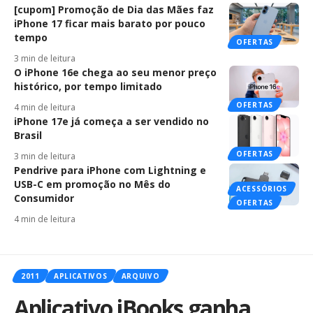
[cupom] Promoção de Dia das Mães faz
iPhone 17 ficar mais barato por pouco
tempo
OFERTAS
3 min de leitura
O iPhone 16e chega ao seu menor preço
histórico, por tempo limitado
OFERTAS
4 min de leitura
iPhone 17e já começa a ser vendido no
Brasil
OFERTAS
3 min de leitura
Pendrive para iPhone com Lightning e
USB-C em promoção no Mês do
ACESSÓRIOS
Consumidor
OFERTAS
4 min de leitura
2011
APLICATIVOS
ARQUIVO
Aplicativo iBooks ganha