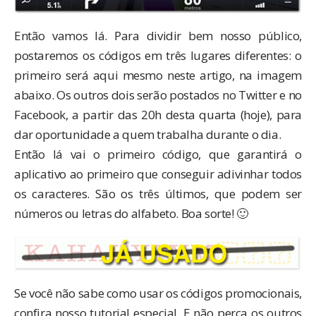
Então vamos lá. Para dividir bem nosso público,
postaremos os códigos em três lugares diferentes: o
primeiro será aqui mesmo neste artigo, na imagem
abaixo. Os outros dois serão postados no
Twitter
e no
Facebook
, a partir das 20h desta quarta (hoje), para
dar oportunidade a quem trabalha durante o dia.
Então lá vai o primeiro código, que garantirá o
aplicativo ao primeiro que conseguir adivinhar todos
os caracteres. São os três últimos, que podem ser
números ou letras do alfabeto. Boa sorte! 🙂
Se você não sabe como usar os códigos promocionais,
confira nosso
tutorial especial
. E não perca os outros