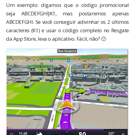
Um exemplo: digamos que o código promocional
seja ABCDEFGHIJK1, mas postaremos apenas
ABCDEFGHI. Se você conseguir adivinhar os 2 últimos
caracteres (K1) e usar o código completo no Resgate
da App Store, leva o aplicativo. Fácil, não? 🙂