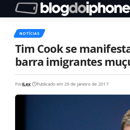
NOTÍCIAS
Tim Cook se manifesta
barra imigrantes muç
Por
iLex
Publicado em 29 de janeiro de 2017