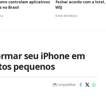
como controlam aplicativos
fechar acordo com a Intel,
 no Brasil
WSJ
ura
6 min de leitura
ormar seu iPhone em
xtos pequenos
Compartilhar