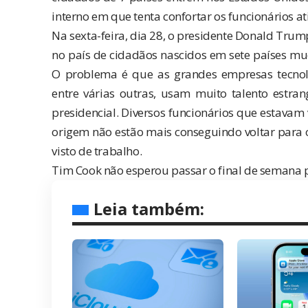
interno em que tenta confortar os funcionários at
Na sexta-feira, dia 28, o presidente Donald Trum
no país de cidadãos nascidos em sete países muçu
O problema é que as grandes empresas tecnoló
entre várias outras, usam muito talento estra
presidencial. Diversos funcionários que estavam 
origem não estão mais conseguindo voltar para 
visto de trabalho.
Tim Cook não esperou passar o final de semana p
Leia também: