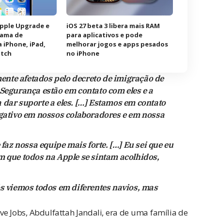
Apple Upgrade e
iOS 27 beta 3 libera mais RAM
rama de
para aplicativos e pode
 iPhone, iPad,
melhorar jogos e apps pesados
atch
no iPhone
nte afetados pelo decreto de imigração de
 Segurança estão em contato com eles e a
 dar suporte a eles. […] Estamos em contato
egativo em nossos colaboradores e em nossa
 faz nossa equipe mais forte. […] Eu sei que eu
m que todos na Apple se sintam acolhidos,
ós viemos todos em diferentes navios, mas
ve Jobs, Abdulfattah Jandali, era de uma família de