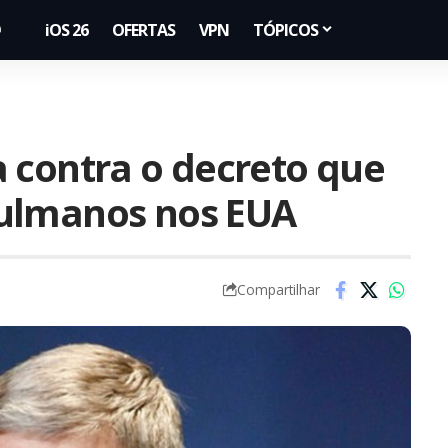
iOS 26
OFERTAS
VPN
TÓPICOS
 contra o decreto que
ulmanos nos EUA
Compartilhar