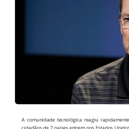
A comunidade tecnológica reagiu rapidamente
cidadãos de 7 países entrem nos Estados Unid