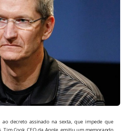
 ao decreto assinado na sexta, que impede que
os. Tim Cook, CEO da Apple, emitiu um memorando