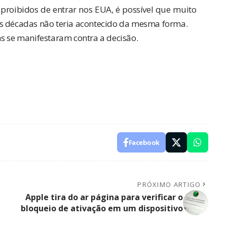
o proibidos de entrar nos EUA, é possível que muito
as décadas não teria acontecido da mesma forma.
as se manifestaram contra a decisão.
Facebook
PRÓXIMO ARTIGO
Apple tira do ar página para verificar o
bloqueio de ativação em um dispositivo