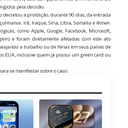
ingidos pela decisão.
p decretou a proibição, durante 90 dias, da entrada
lmanos: Irã, Iraque, Síria, Líbia, Somália e Iêmen.
gicas, como Apple, Google, Facebook, Microsoft,
ngeiro e foram diretamente afetadas com este ato
viajando a trabalho ou de férias em seus países de
os EUA, inclusive quem já possui um green card ou
ara se manifestar sobre o caso: