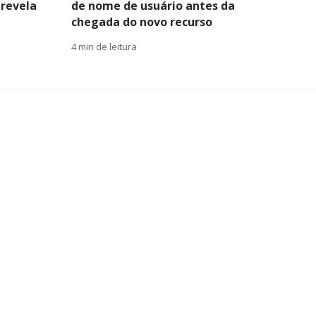
 revela
de nome de usuário antes da
chegada do novo recurso
4 min de leitura