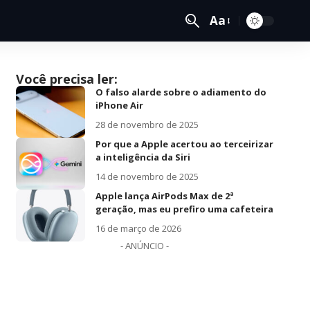
Aa
Você precisa ler:
O falso alarde sobre o adiamento do
iPhone Air
28 de novembro de 2025
Por que a Apple acertou ao terceirizar
a inteligência da Siri
14 de novembro de 2025
Apple lança AirPods Max de 2ª
geração, mas eu prefiro uma cafeteira
16 de março de 2026
- ANÚNCIO -