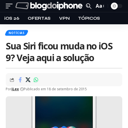
Aa
iOS 26
OFERTAS
VPN
TÓPICOS
NOTÍCIAS
Sua Siri ficou muda no iOS
9? Veja aqui a solução
Por
iLex
Publicado em 18 de setembro de 2015