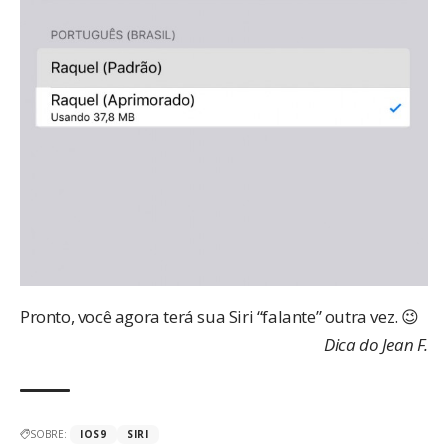
Pronto, você agora terá sua Siri “falante” outra vez. 😉
Dica do Jean F.
SOBRE:
IOS9
SIRI