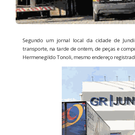
Segundo um
jornal local
da cidade de Jundia
transporte, na tarde de ontem, de peças e comp
Hermenegildo Tonoli, mesmo endereço registrado