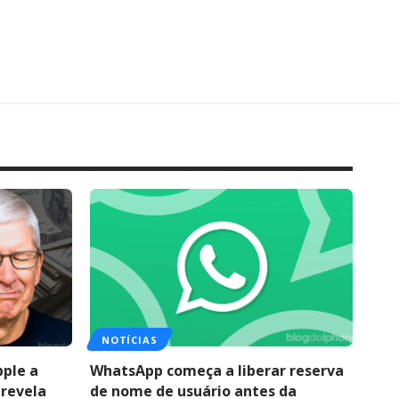
NOTÍCIAS
pple a
WhatsApp começa a liberar reserva
 revela
de nome de usuário antes da