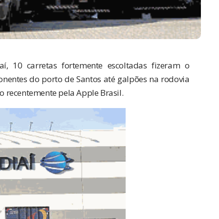
í, 10 carretas fortemente escoltadas fizeram o
onentes do porto de Santos até galpões na rodovia
 recentemente pela Apple Brasil.