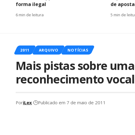
forma ilegal
de apostas
6 min de leitura
5 min de leit
2011
ARQUIVO
NOTÍCIAS
Mais pistas sobre uma
reconhecimento vocal
Por
iLex
Publicado em 7 de maio de 2011