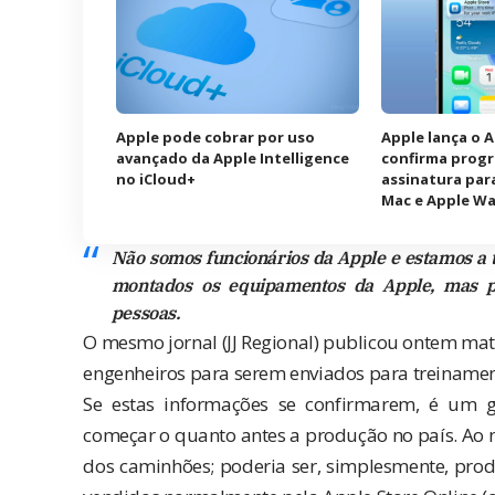
Apple pode cobrar por uso
Apple lança o 
avançado da Apple Intelligence
confirma prog
no iCloud+
assinatura para
Mac e Apple W
Não somos funcionários da Apple e estamos a 
montados os equipamentos da Apple, mas p
pessoas.
O mesmo jornal (JJ Regional) publicou ontem mat
engenheiros para serem enviados para treinamen
Se estas informações se confirmarem, é um g
começar o quanto antes a produção no país. Ao 
dos caminhões; poderia ser, simplesmente, pro