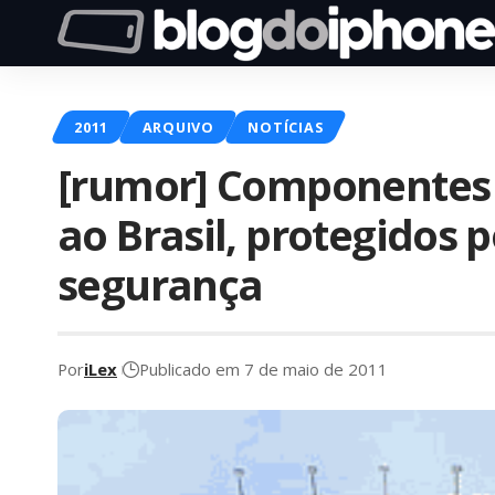
2011
ARQUIVO
NOTÍCIAS
[rumor] Componentes 
ao Brasil, protegidos 
segurança
Por
iLex
Publicado em 7 de maio de 2011