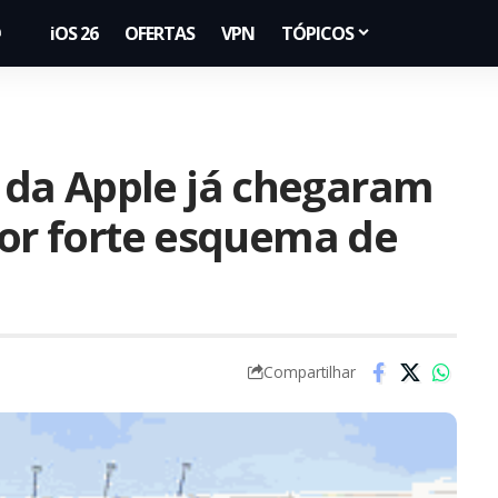
iOS 26
OFERTAS
VPN
TÓPICOS
da Apple já chegaram
por forte esquema de
Compartilhar