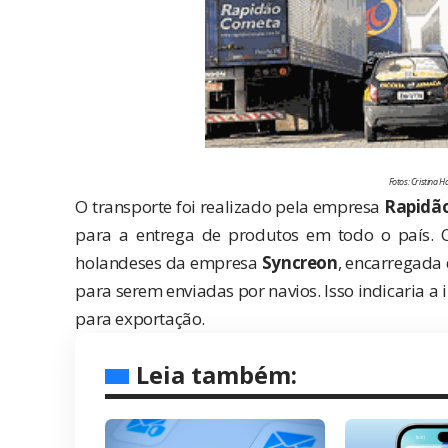
Fotos: Cristina Ha
O transporte foi realizado pela empresa
Rapidã
para a entrega de produtos em todo o país. O
holandeses da empresa
Syncreon
, encarregada
para serem enviadas por navios. Isso indicaria a
para exportação.
Leia também: