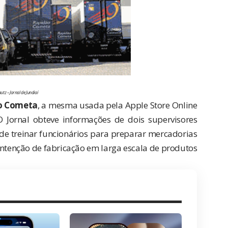
utz – Jornal de Jundiaí
o Cometa
, a mesma usada pela
Apple Store Online
 Jornal obteve informações de dois supervisores
 de treinar funcionários para preparar mercadorias
 intenção de fabricação em larga escala de produtos