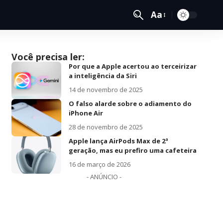
Aa
Você precisa ler:
Por que a Apple acertou ao terceirizar
a inteligência da Siri
14 de novembro de 2025
O falso alarde sobre o adiamento do
iPhone Air
28 de novembro de 2025
Apple lança AirPods Max de 2ª
geração, mas eu prefiro uma cafeteira
16 de março de 2026
- ANÚNCIO -