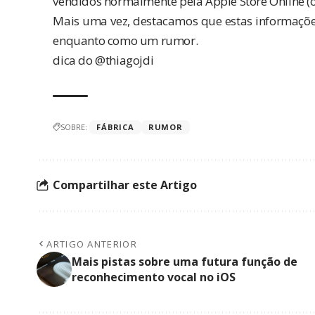
vendidos normalmente pela Apple Store Online (o
Mais uma vez, destacamos que estas informaçõe
enquanto como um rumor.
dica do @thiagojdi
SOBRE:
FÁBRICA
RUMOR
Compartilhar este Artigo
ARTIGO ANTERIOR
Mais pistas sobre uma futura função de
reconhecimento vocal no iOS