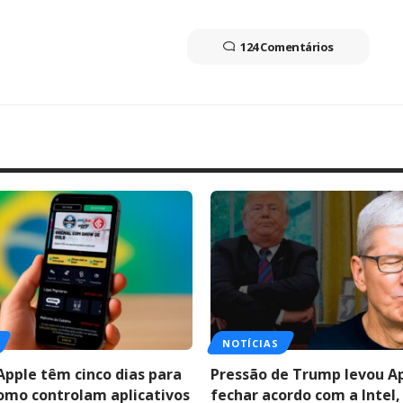
124 Comentários
NOTÍCIAS
Apple têm cinco dias para
Pressão de Trump levou A
como controlam aplicativos
fechar acordo com a Intel,