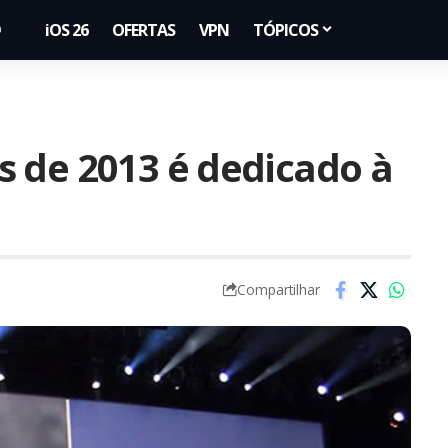
iOS 26
OFERTAS
VPN
TÓPICOS
 de 2013 é dedicado à
Compartilhar