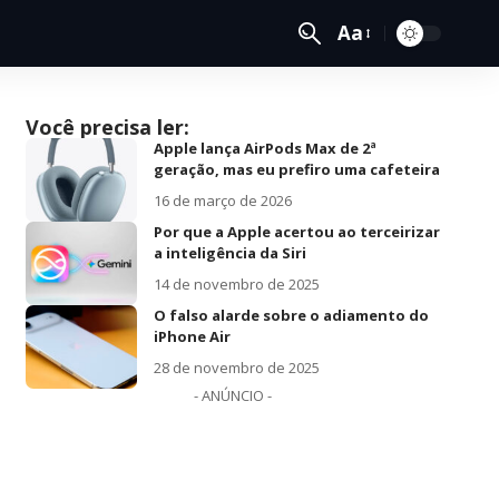
Aa
Você precisa ler:
Apple lança AirPods Max de 2ª
geração, mas eu prefiro uma cafeteira
16 de março de 2026
Por que a Apple acertou ao terceirizar
a inteligência da Siri
14 de novembro de 2025
O falso alarde sobre o adiamento do
iPhone Air
28 de novembro de 2025
- ANÚNCIO -