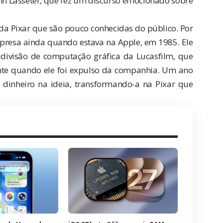
ohn Lasseter, que fez um discurso emocionado sobre
da Pixar que são pouco conhecidas do público. Por
presa ainda quando estava na Apple, em 1985. Ele
o divisão de computação gráfica da Lucasfilm, que
ante quando ele foi expulso da companhia. Um ano
o dinheiro na ideia, transformando-a na Pixar que