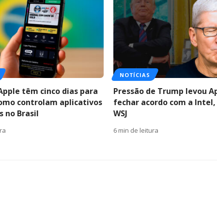
NOTÍCIAS
Apple têm cinco dias para
Pressão de Trump levou A
como controlam aplicativos
fechar acordo com a Intel,
 no Brasil
WSJ
ura
6 min de leitura