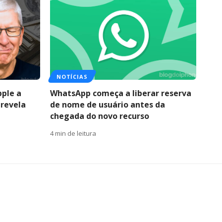
NOTÍCIAS
pple a
WhatsApp começa a liberar reserva
 revela
de nome de usuário antes da
chegada do novo recurso
4 min de leitura