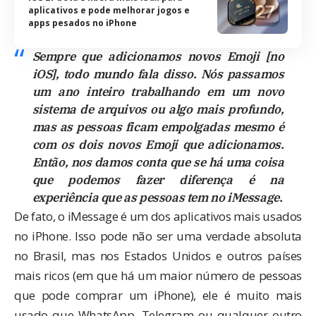
aplicativos e pode melhorar jogos e
apps pesados no iPhone
Sempre que adicionamos novos Emoji [no
iOS], todo mundo fala disso. Nós passamos
um ano inteiro trabalhando em um novo
sistema de arquivos ou algo mais profundo,
mas as pessoas ficam empolgadas mesmo é
com os dois novos Emoji que adicionamos.
Então, nos damos conta que se há uma coisa
que podemos fazer diferença é na
experiência que as pessoas tem no iMessage.
De fato, o iMessage é um dos aplicativos mais usados
no iPhone. Isso pode não ser uma verdade absoluta
no Brasil, mas nos Estados Unidos e outros países
mais ricos (em que há um maior número de pessoas
que pode comprar um iPhone), ele é muito mais
usado que WhatsApp, Telegram ou qualquer outro