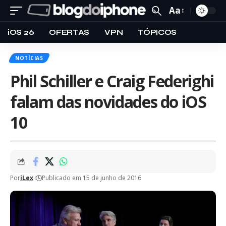
Aa
iOS 26
OFERTAS
VPN
TÓPICOS
NOTÍCIAS
Phil Schiller e Craig Federighi
falam das novidades do iOS
10
Por
iLex
Publicado em 15 de junho de 2016