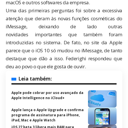
macOS e outros softwares da empresa.
Uma das primeiras perguntas foi sobre a excessiva
atenção que deram às novas funções cosméticas do
iMessage, deixando de lado outras
novidades importantes que também foram
introduzidas no sistema. De fato, no
site da Apple
parece que o iOS 10 só mudou no iMessage, de tanto
destaque que dão a isso. Federighi respondeu que
deu ao povo o que ele gosta de ouvir.
Leia também:
Apple pode cobrar por uso avançado da
Apple Intelligence no iCloud+
Apple lança o Apple Upgrade e confirma
programa de assinatura para iPhone,
iPad, Mac e Apple Watch
iOS 27 beta 3 libera mais RAM para