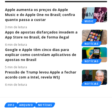
Apple aumenta os preços do Apple
Music e do Apple One no Brasil; confira
quanto passa a custar
MUSIC
3 min de leitura
Apps de apostas disfarçados invadem a
App Store no Brasil, de forma ilegal
NOTÍCIAS
6 min de leitura
Google e Apple têm cinco dias para
explicar como controlam aplicativos de
apostas no Brasil
NOTÍCIAS
5 min de leitura
Pressão de Trump levou Apple a fechar
acordo com a Intel, revela WSJ
NOTÍCIAS
6 min de leitura
2012
ARQUIVO
NOTÍCIAS