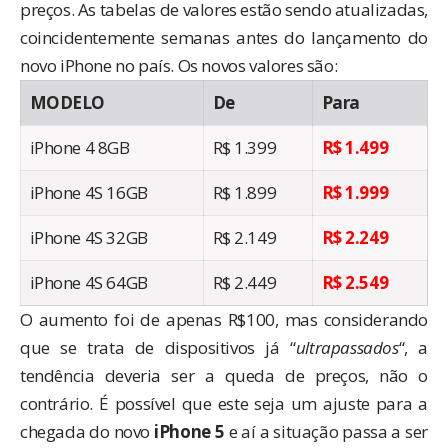
preços. As tabelas de valores estão sendo atualizadas,
coincidentemente semanas antes do lançamento do
novo iPhone no país. Os novos valores são:
MODELO
De
Para
iPhone 4 8GB
R$ 1.399
R$ 1.499
iPhone 4S 16GB
R$ 1.899
R$ 1.999
iPhone 4S 32GB
R$ 2.149
R$ 2.249
iPhone 4S 64GB
R$ 2.449
R$ 2.549
O aumento foi de apenas R$100, mas considerando
que se trata de dispositivos já “
ultrapassados
“, a
tendência deveria ser a queda de preços, não o
contrário. É possível que este seja um ajuste para a
chegada do novo
iPhone 5
e aí a situação passa a ser