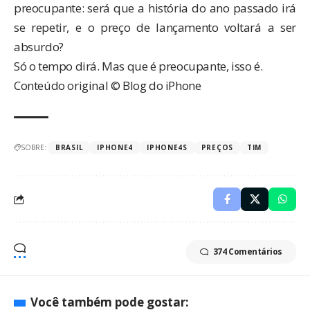
preocupante: será que a
história do ano passado
irá
se repetir, e o preço de lançamento voltará a ser
absurdo?
Só o tempo dirá. Mas que é preocupante, isso é.
Conteúdo original © Blog do iPhone
SOBRE:
BRASIL
IPHONE4
IPHONE4S
PREÇOS
TIM
374 Comentários
Você também pode gostar: