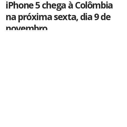
iPhone 5 chega à Colômbia
na próxima sexta, dia 9 de
novembro
Por
iLex
Publicado em 6 de novembro de 2012