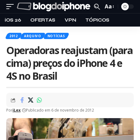
Aa
iOS 26
OFERTAS
VPN
TÓPICOS
2012
ARQUIVO
NOTÍCIAS
Operadoras reajustam (para
cima) preços do iPhone 4 e
4S no Brasil
Por
iLex
Publicado em 6 de novembro de 2012