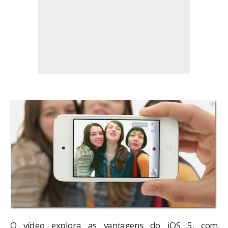
O vídeo explora as vantagens do iOS 5, com