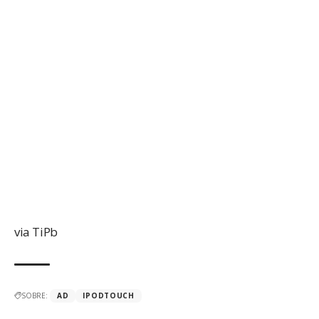
via
TiPb
SOBRE:
AD
IPODTOUCH