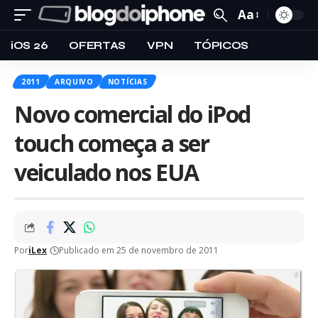
Aa
iOS 26
OFERTAS
VPN
TÓPICOS
2011
ARQUIVO
NOTÍCIAS
Novo comercial do iPod
touch começa a ser
veiculado nos EUA
Por
iLex
Publicado em 25 de novembro de 2011