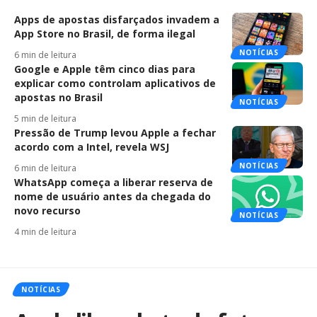
Apps de apostas disfarçados invadem a
App Store no Brasil, de forma ilegal
NOTÍCIAS
6 min de leitura
Google e Apple têm cinco dias para
explicar como controlam aplicativos de
apostas no Brasil
NOTÍCIAS
5 min de leitura
Pressão de Trump levou Apple a fechar
acordo com a Intel, revela WSJ
NOTÍCIAS
6 min de leitura
WhatsApp começa a liberar reserva de
nome de usuário antes da chegada do
novo recurso
NOTÍCIAS
4 min de leitura
NOTÍCIAS