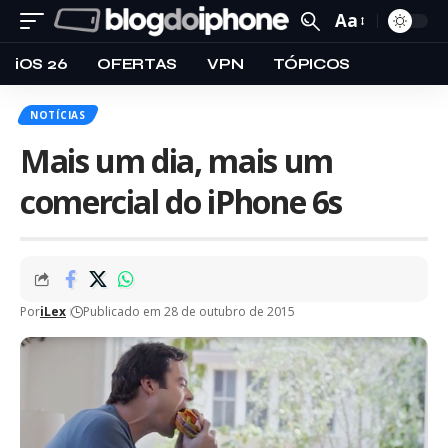
Aa
iOS 26
OFERTAS
VPN
TÓPICOS
NOTÍCIAS
Mais um dia, mais um
comercial do iPhone 6s
Por
iLex
Publicado em 28 de outubro de 2015