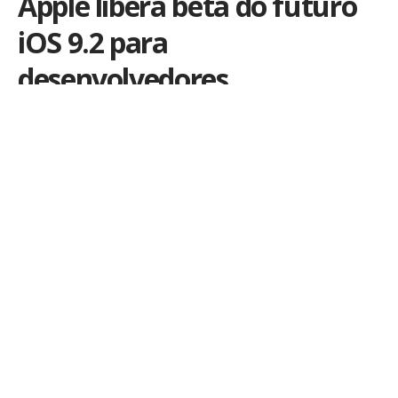
Apple libera beta do futuro
iOS 9.2 para
desenvolvedores
Por
iLex
Publicado em 27 de outubro de 2015