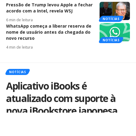
Pressão de Trump levou Apple a fechar
acordo com a Intel, revela WSJ
NOTÍCIAS
6 min de leitura
WhatsApp começa a liberar reserva de
nome de usuário antes da chegada do
novo recurso
NOTÍCIAS
4 min de leitura
NOTÍCIAS
Aplicativo iBooks é
atualizado com suporte à
nova iBookstore japonesa