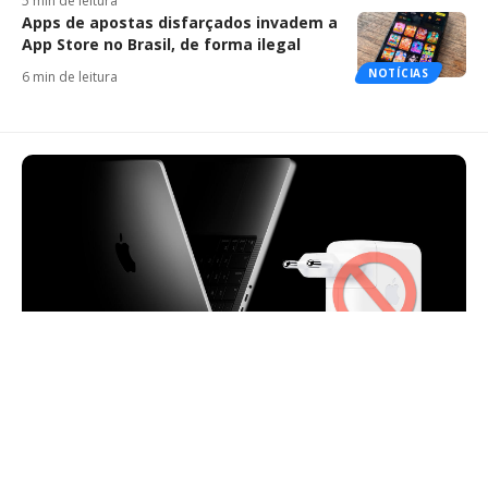
5 min de leitura
Apps de apostas disfarçados invadem a
App Store no Brasil, de forma ilegal
NOTÍCIAS
6 min de leitura
ANÁLISE
Será que faz sentido um
MacBook vir sem adaptador