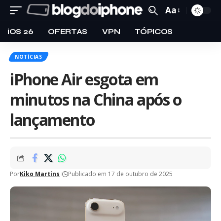
Aa
iOS 26
OFERTAS
VPN
TÓPICOS
NOTÍCIAS
iPhone Air esgota em
minutos na China após o
lançamento
Por
Kiko Martins
Publicado em 17 de outubro de 2025