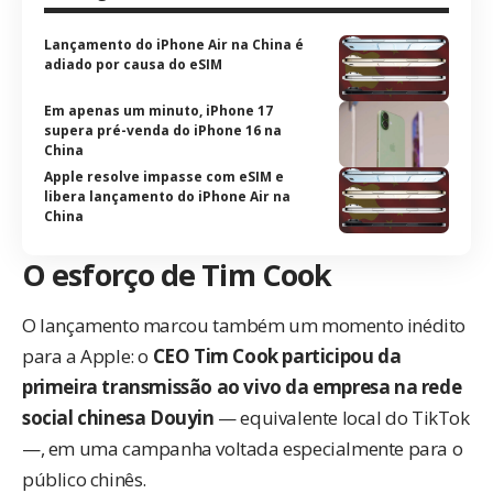
Lançamento do iPhone Air na China é
adiado por causa do eSIM
Em apenas um minuto, iPhone 17
supera pré-venda do iPhone 16 na
China
Apple resolve impasse com eSIM e
libera lançamento do iPhone Air na
China
O esforço de Tim Cook
O lançamento marcou também um momento inédito
para a Apple: o
CEO Tim Cook participou da
primeira transmissão ao vivo da empresa na rede
social chinesa Douyin
— equivalente local do TikTok
—, em uma campanha voltada especialmente para o
público chinês.