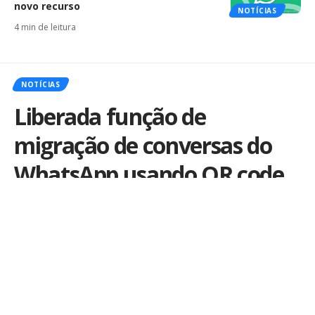
novo recurso
NOTÍCIAS
4 min de leitura
NOTÍCIAS
Liberada função de
migração de conversas do
WhatsApp usando QR code
Por
iLex
Publicado em 30 de junho de 2023