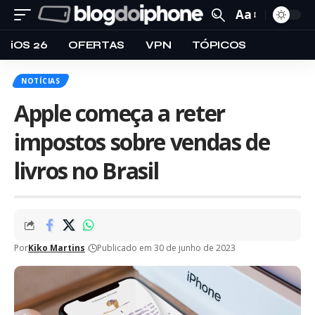
Aa
iOS 26
OFERTAS
VPN
TÓPICOS
NOTÍCIAS
Apple começa a reter
impostos sobre vendas de
livros no Brasil
Por
Kiko Martins
Publicado em 30 de junho de 2023