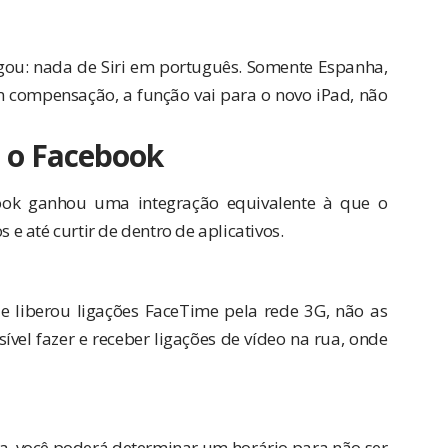
gou: nada de Siri em português. Somente Espanha,
Em compensação, a função vai para o novo iPad, não
 o Facebook
ook ganhou uma integração equivalente à que o
 e até curtir de dentro de aplicativos.
e liberou ligações FaceTime pela rede 3G, não as
ível fazer e receber ligações de vídeo na rua, onde
, você poderá determinar um horário para não ser