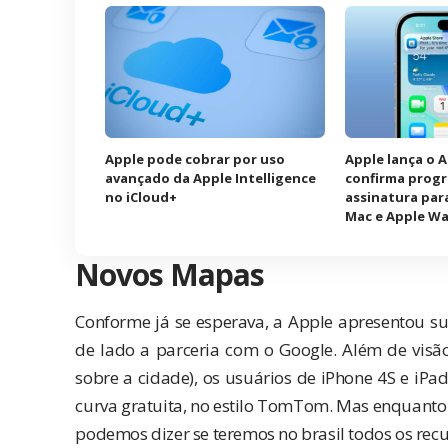
Apple pode cobrar por uso
Apple lança o 
avançado da Apple Intelligence
confirma prog
no iCloud+
assinatura para
Mac e Apple W
Novos Mapas
Conforme já se esperava, a Apple apresentou s
de lado a parceria com o Google. Além de vis
sobre a cidade), os usuários de iPhone 4S e iP
curva gratuita, no estilo TomTom. Mas enquanto
podemos dizer se teremos no brasil todos os recu