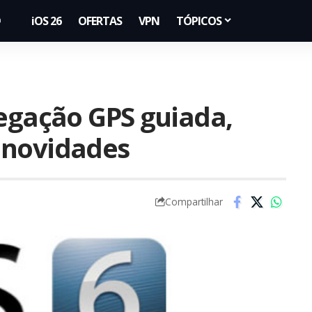
iOS 26
OFERTAS
VPN
TÓPICOS
vegação GPS guiada,
 novidades
Compartilhar