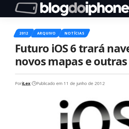
2012
ARQUIVO
NOTÍCIAS
Futuro iOS 6 trará na
novos mapas e outras
Por
iLex
Publicado em 11 de junho de 2012