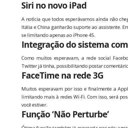
Siri no novo iPad
A notícia que todos esperávamos ainda não che
Itália e China ganharão suporte ao assistente. 
se limitando apenas ao iPhone 4S.
Integração do sistema com
Como muitos esperavam, a rede social Faceb
Twitter já tinha, possibilitando postar comentários
FaceTime na rede 3G
Muitos esperavam por isso e finalmente a Appl
limitando mais à redes Wi-Fi. Com isso, será poss
você estiver.
Função ‘Não Perturbe’
Ótima função também já esperada por nós: agora