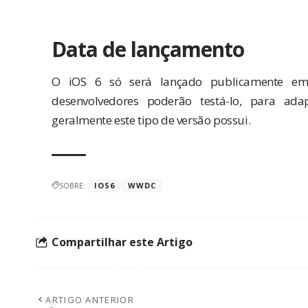
Data de lançamento
O iOS 6 só será lançado publicamente e
desenvolvedores poderão testá-lo, para adap
geralmente este tipo de versão possui.
SOBRE:
IOS6
WWDC
Compartilhar este Artigo
ARTIGO ANTERIOR