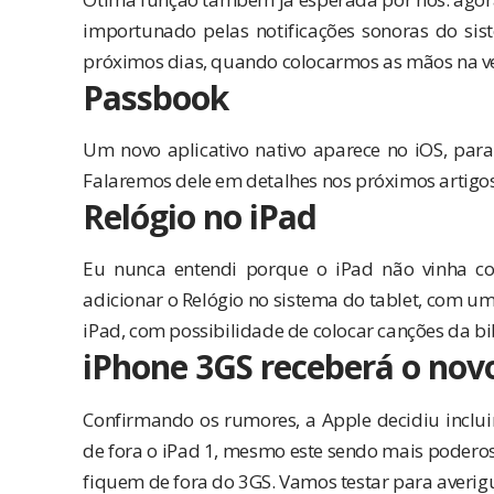
importunado pelas notificações sonoras do si
próximos dias, quando colocarmos as mãos na ve
Passbook
Um novo aplicativo nativo aparece no iOS, para 
Falaremos dele em detalhes nos próximos artigos
Relógio no iPad
Eu nunca entendi porque o iPad não vinha com
adicionar o Relógio no sistema do tablet, com u
iPad, com possibilidade de colocar canções da bi
iPhone 3GS receberá o novo
Confirmando os rumores, a Apple decidiu inclui
de fora o iPad 1, mesmo este sendo mais poderoso
fiquem de fora do 3GS. Vamos testar para averig