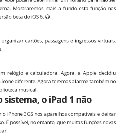
stema. Mostraremos mais a fundo esta função nos
rsão beta do iOS 6. 😉
organizar cartões, passagens e ingressos virtuais.
.
 relógio e calculadora. Agora, a Apple decidiu
m ícone diferente. Agora teremos alarme também no
blioteca musical.
 sistema, o iPad 1 não
r o iPhone 3GS nos aparelhos compatíveis e deixar
. É possível, no entanto, que muitas funções novas
uar.