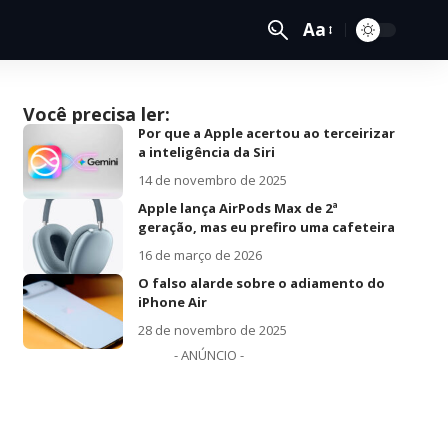
Aa
Você precisa ler:
Por que a Apple acertou ao terceirizar
a inteligência da Siri
14 de novembro de 2025
Apple lança AirPods Max de 2ª
geração, mas eu prefiro uma cafeteira
16 de março de 2026
O falso alarde sobre o adiamento do
iPhone Air
28 de novembro de 2025
- ANÚNCIO -