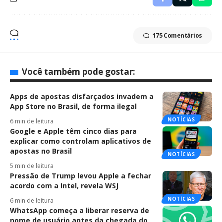
175 Comentários
Você também pode gostar:
Apps de apostas disfarçados invadem a
App Store no Brasil, de forma ilegal
NOTÍCIAS
6 min de leitura
Google e Apple têm cinco dias para
explicar como controlam aplicativos de
apostas no Brasil
NOTÍCIAS
5 min de leitura
Pressão de Trump levou Apple a fechar
acordo com a Intel, revela WSJ
NOTÍCIAS
6 min de leitura
WhatsApp começa a liberar reserva de
nome de usuário antes da chegada do