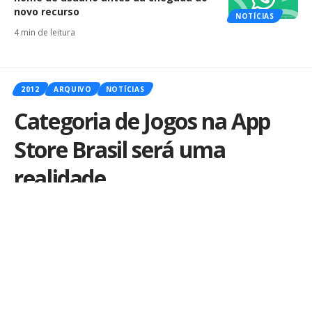
novo recurso
NOTÍCIAS
4 min de leitura
2012
ARQUIVO
NOTÍCIAS
Categoria de Jogos na App
Store Brasil será uma
realidade
Por
iLex
Publicado em 5 de abril de 2012