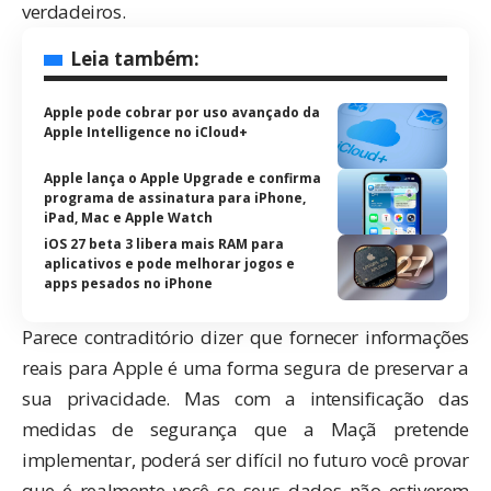
verdadeiros.
Leia também:
Apple pode cobrar por uso avançado da
Apple Intelligence no iCloud+
Apple lança o Apple Upgrade e confirma
programa de assinatura para iPhone,
iPad, Mac e Apple Watch
iOS 27 beta 3 libera mais RAM para
aplicativos e pode melhorar jogos e
apps pesados no iPhone
Parece contraditório dizer que fornecer informações
reais para Apple é uma forma segura de preservar a
sua privacidade. Mas com a intensificação das
medidas de segurança que a Maçã pretende
implementar, poderá ser difícil no futuro você provar
que é realmente você se seus dados não estiverem