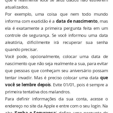
atualizados.
Por exemplo, uma coisa que nem todo mundo
informa com exatidão é a
data de nascimento
, mas
ela é exatamente a primeira pergunta feita em um
controle de segurança. Se você informou uma data
aleatória, dificilmente irá recuperar sua senha
quando precisar.
Você pode, opcionalmente, colocar uma data de
nascimento que não seja realmente a sua, para evitar
que pessoas que conheçam seu aniversário possam
tentar invadir. Mas é preciso colocar uma data
que
você se lembre depois
. Evite 01/01, pois é sempre a
primeira tentativa dos malandros.
Para definir informações da sua conta, acesse o
endereço no site da Apple
e entre com o seu login. Na
aba ‘
Senha e Segurança
‘, defina uma
pergunta de