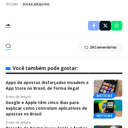
SOBRE:
DICAS_ARQUIVO
29 Comentários
Você também pode gostar:
Apps de apostas disfarçados invadem a
App Store no Brasil, de forma ilegal
NOTÍCIAS
6 min de leitura
Google e Apple têm cinco dias para
explicar como controlam aplicativos de
apostas no Brasil
NOTÍCIAS
5 min de leitura