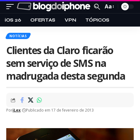
Aa
iOS 26
OFERTAS
VPN
TÓPICOS
NOTÍCIAS
Clientes da Claro ficarão
sem serviço de SMS na
madrugada desta segunda
Por
iLex
Publicado em 17 de fevereiro de 2013