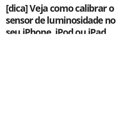
[dica] Veja como calibrar o
sensor de luminosidade no
seu iPhone, iPod ou iPad
Por
iLex
Publicado em 17 de fevereiro de 2013