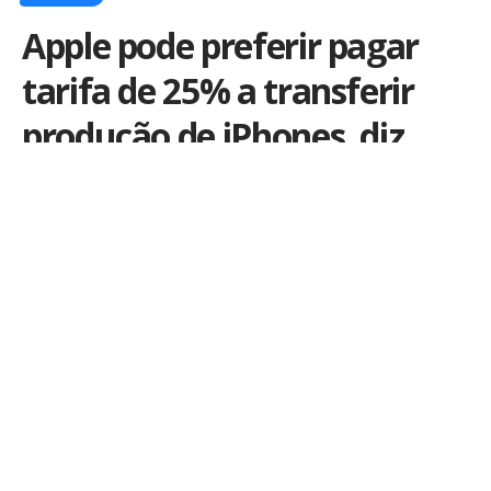
Apple pode preferir pagar
tarifa de 25% a transferir
produção de iPhones, diz
Kuo
Por
iLex
Publicado em 23 de maio de 2025