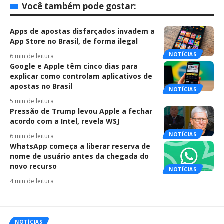
Você também pode gostar:
Apps de apostas disfarçados invadem a
App Store no Brasil, de forma ilegal
NOTÍCIAS
6 min de leitura
Google e Apple têm cinco dias para
explicar como controlam aplicativos de
apostas no Brasil
NOTÍCIAS
5 min de leitura
Pressão de Trump levou Apple a fechar
acordo com a Intel, revela WSJ
NOTÍCIAS
6 min de leitura
WhatsApp começa a liberar reserva de
nome de usuário antes da chegada do
novo recurso
NOTÍCIAS
4 min de leitura
NOTÍCIAS