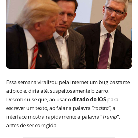
Essa semana viralizou pela internet um bug bastante
atípico e, diria até, suspeitosamente bizarro.
Descobriu-se que, ao usar o
ditado do iOS
para
escrever um texto, ao falar a palavra “
racista
“, a
interface mostra rapidamente a palavra “
Trump
“,
antes de ser corrigida.