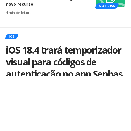
novo recurso
NOTÍCIAS
4 min de leitura
IOS
iOS 18.4 trará temporizador
visual para códigos de
autenticação no app Senhas
Por
Kiko Martins
Publicado em 24 de fevereiro de 2025