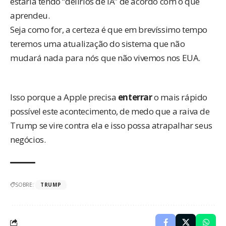
estaria tendo “delírios de IA” de acordo com o que
aprendeu.
Seja como for, a certeza é que em brevíssimo tempo
teremos uma atualização do sistema que não
mudará nada para nós que não vivemos nos EUA.
Isso porque a Apple precisa
enterrar
o mais rápido
possível este acontecimento, de medo que a raiva de
Trump se vire contra ela e isso possa atrapalhar seus
negócios.
SOBRE:
TRUMP