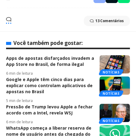
13 Comentários
Você também pode gostar:
Apps de apostas disfarçados invadem a
App Store no Brasil, de forma ilegal
NOTÍCIAS
6 min de leitura
Google e Apple têm cinco dias para
explicar como controlam aplicativos de
apostas no Brasil
NOTÍCIAS
5 min de leitura
Pressão de Trump levou Apple a fechar
acordo com a Intel, revela WSJ
NOTÍCIAS
6 min de leitura
WhatsApp começa a liberar reserva de
nome de usuário antes da chegada do