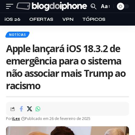
Aa
iOS 26
OFERTAS
VPN
TÓPICOS
NOTÍCIAS
Apple lançará iOS 18.3.2 de
emergência para o sistema
não associar mais Trump ao
racismo
Por
iLex
Publicado em 26 de fevereiro de 2025