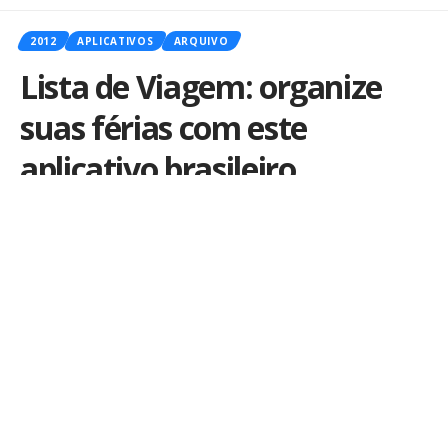
2012
APLICATIVOS
ARQUIVO
Lista de Viagem: organize
suas férias com este
aplicativo brasileiro
Por
iLex
Publicado em 4 de julho de 2012