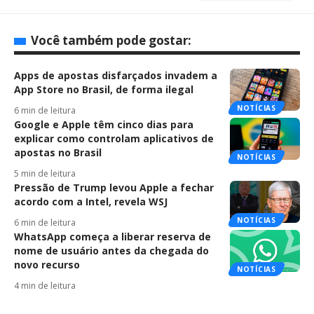
Você também pode gostar:
Apps de apostas disfarçados invadem a
App Store no Brasil, de forma ilegal
NOTÍCIAS
6 min de leitura
Google e Apple têm cinco dias para
explicar como controlam aplicativos de
apostas no Brasil
NOTÍCIAS
5 min de leitura
Pressão de Trump levou Apple a fechar
acordo com a Intel, revela WSJ
NOTÍCIAS
6 min de leitura
WhatsApp começa a liberar reserva de
nome de usuário antes da chegada do
novo recurso
NOTÍCIAS
4 min de leitura