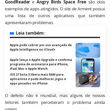
GoodReader
e
Angry Birds Space Free
são dois
exemplos de apps atingidos. O site de Arment possui
uma lista
de outros aplicativos que também
apresentaram problemas.
Leia também:
Apple pode cobrar por uso avançado da
Apple Intelligence no iCloud+
Apple lança o Apple Upgrade e confirma
programa de assinatura para iPhone,
iPad, Mac e Apple Watch
iOS 27 beta 3 libera mais RAM para
aplicativos e pode melhorar jogos e
apps pesados no iPhone
O defeito não é mundial, mas alguns de nossos
leitores também perceberam o problema ainda
ontem.