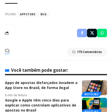
SOBRE:
APPSTORE
BUG
175 Comentários
Você também pode gostar:
Apps de apostas disfarçados invadem a
App Store no Brasil, de forma ilegal
NOTÍCIAS
6 min de leitura
Google e Apple têm cinco dias para
explicar como controlam aplicativos de
apostas no Brasil
NOTÍCIAS