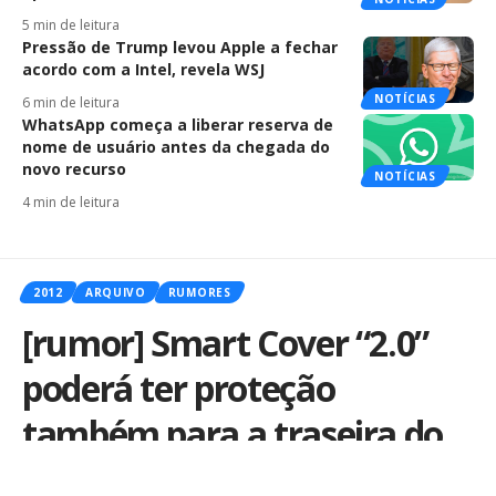
5 min de leitura
Pressão de Trump levou Apple a fechar
acordo com a Intel, revela WSJ
NOTÍCIAS
6 min de leitura
WhatsApp começa a liberar reserva de
nome de usuário antes da chegada do
novo recurso
NOTÍCIAS
4 min de leitura
2012
ARQUIVO
RUMORES
[rumor] Smart Cover “2.0”
poderá ter proteção
também para a traseira do
iPad 3