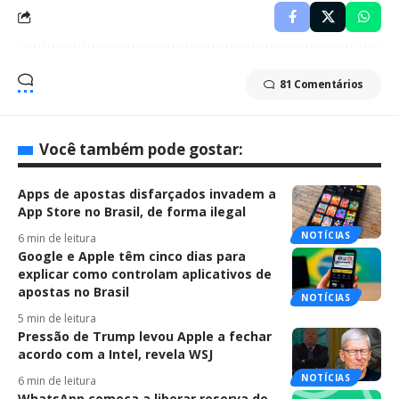
81 Comentários
Você também pode gostar:
Apps de apostas disfarçados invadem a
App Store no Brasil, de forma ilegal
NOTÍCIAS
6 min de leitura
Google e Apple têm cinco dias para
explicar como controlam aplicativos de
apostas no Brasil
NOTÍCIAS
5 min de leitura
Pressão de Trump levou Apple a fechar
acordo com a Intel, revela WSJ
NOTÍCIAS
6 min de leitura
WhatsApp começa a liberar reserva de