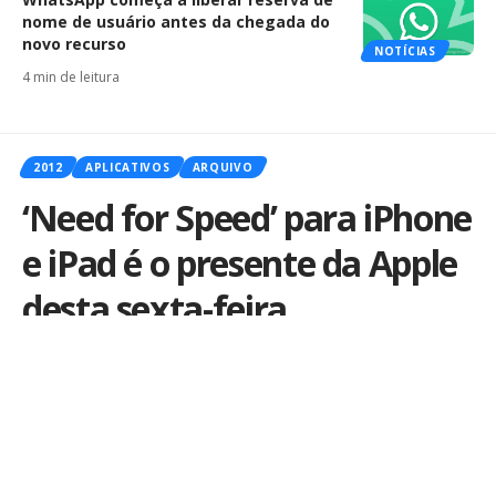
nome de usuário antes da chegada do
novo recurso
NOTÍCIAS
4 min de leitura
2012
APLICATIVOS
ARQUIVO
‘Need for Speed’ para iPhone
e iPad é o presente da Apple
desta sexta-feira
Por
iLex
Publicado em 7 de junho de 2012