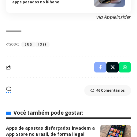
apps pesados no iPhone
via
AppleInsider
SOBRE:
BUG
IOS9
46 Comentários
Você também pode gostar:
Apps de apostas disfarçados invadem a
App Store no Brasil, de forma ilegal