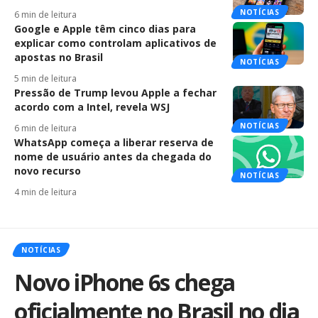
NOTÍCIAS
6 min de leitura
Google e Apple têm cinco dias para
explicar como controlam aplicativos de
apostas no Brasil
NOTÍCIAS
5 min de leitura
Pressão de Trump levou Apple a fechar
acordo com a Intel, revela WSJ
NOTÍCIAS
6 min de leitura
WhatsApp começa a liberar reserva de
nome de usuário antes da chegada do
novo recurso
NOTÍCIAS
4 min de leitura
NOTÍCIAS
Novo iPhone 6s chega
oficialmente no Brasil no dia