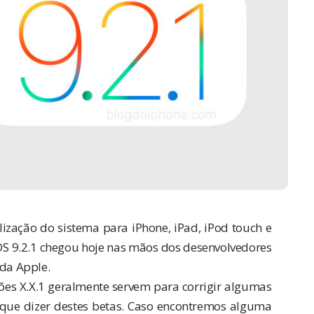
zação do sistema para iPhone, iPad, iPod touch e
iOS 9.2.1 chegou hoje nas mãos dos desenvolvedores
 da Apple.
sões X.X.1 geralmente servem para corrigir algumas
 que dizer destes betas. Caso encontremos alguma