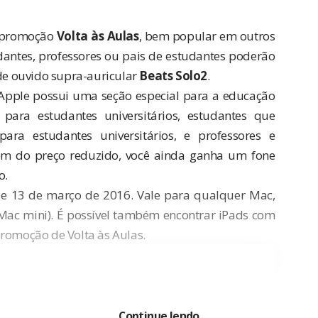
ua promoção
Volta às Aulas
, bem popular em outros
antes, professores ou pais de estudantes poderão
e ouvido supra-auricular
Beats Solo2
.
a Apple possui uma
seção especial para a educação
 para estudantes universitários, estudantes que
ra estudantes universitários, e professores e
além do preço reduzido, você ainda ganha um fone
o.
o e 13 de março de 2016. Vale para qualquer Mac,
ac mini). É possível também encontrar iPads com
promoção de Volta às Aulas.
Continue lendo