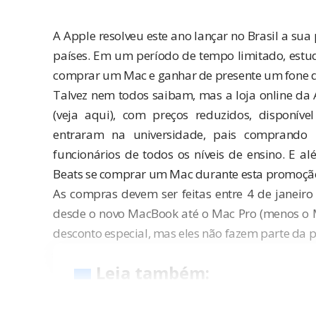
A Apple resolveu este ano lançar no Brasil a s
países. Em um período de tempo limitado, estud
comprar um Mac e ganhar de presente um fone d
Talvez nem todos saibam, mas a loja online d
(veja aqui)
, com preços reduzidos, disponível
entraram na universidade, pais comprando pa
funcionários de todos os níveis de ensino. E 
Beats se comprar um Mac durante esta promoçã
As compras devem ser feitas entre 4 de janeir
desde o novo MacBook até o Mac Pro (menos o M
desconto especial, mas eles não fazem parte da 
Leia também: