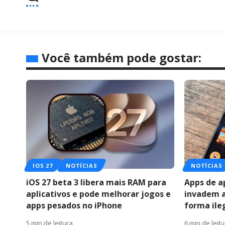
Você também pode gostar:
IOS 27
NOTÍCIAS
NOTÍCIAS
iOS 27 beta 3 libera mais RAM para
Apps de a
aplicativos e pode melhorar jogos e
invadem a
apps pesados no iPhone
forma ile
5 min de leitura
6 min de leit