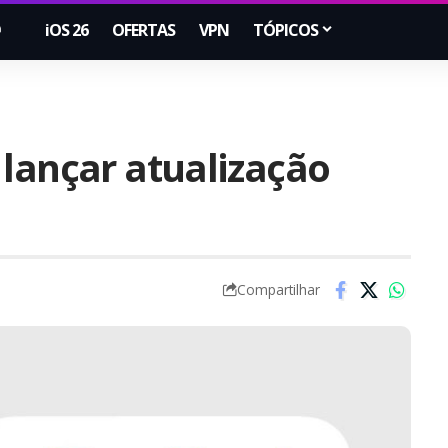
iOS 26
OFERTAS
VPN
TÓPICOS
 lançar atualização
Compartilhar