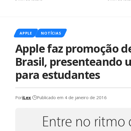
APPLE
NOTÍCIAS
Apple faz promoção de
Brasil, presenteando 
para estudantes
Por
iLex
Publicado em 4 de janeiro de 2016