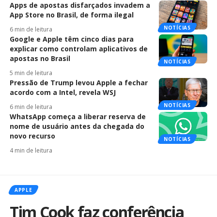
Apps de apostas disfarçados invadem a
App Store no Brasil, de forma ilegal
NOTÍCIAS
6 min de leitura
Google e Apple têm cinco dias para
explicar como controlam aplicativos de
apostas no Brasil
NOTÍCIAS
5 min de leitura
Pressão de Trump levou Apple a fechar
acordo com a Intel, revela WSJ
NOTÍCIAS
6 min de leitura
WhatsApp começa a liberar reserva de
nome de usuário antes da chegada do
novo recurso
NOTÍCIAS
4 min de leitura
APPLE
Tim Cook faz conferência