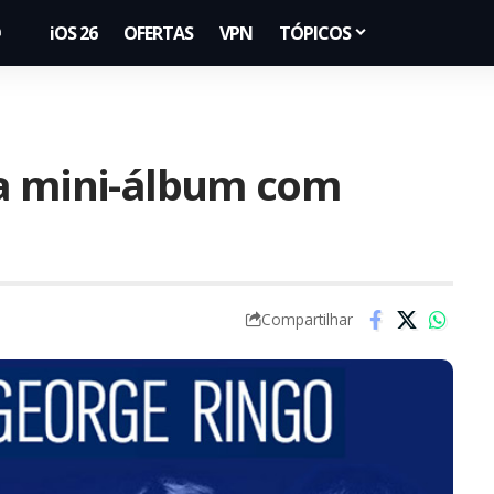
iOS 26
OFERTAS
VPN
TÓPICOS
ça mini-álbum com
Compartilhar