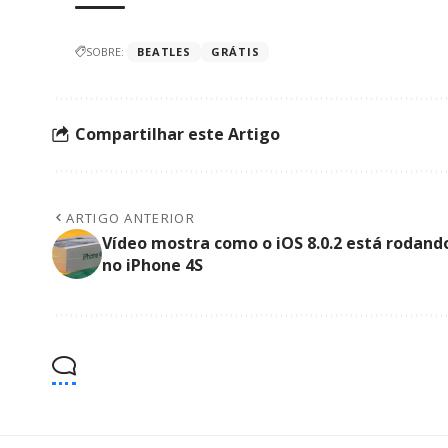
SOBRE:
BEATLES
GRÁTIS
Compartilhar este Artigo
ARTIGO ANTERIOR
Vídeo mostra como o iOS 8.0.2 está rodand
no iPhone 4S