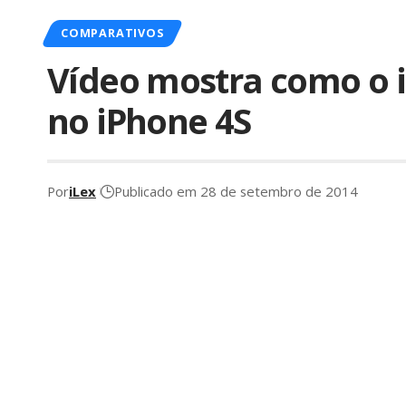
COMPARATIVOS
Vídeo mostra como o i
no iPhone 4S
Por
iLex
Publicado em 28 de setembro de 2014