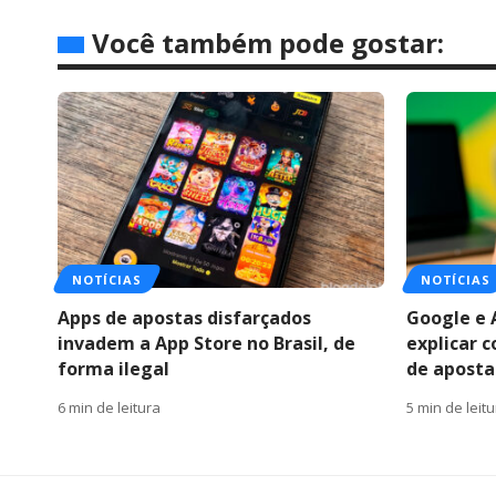
Você também pode gostar:
NOTÍCIAS
NOTÍCIAS
Apps de apostas disfarçados
Google e 
invadem a App Store no Brasil, de
explicar 
forma ilegal
de apostas
6 min de leitura
5 min de leit