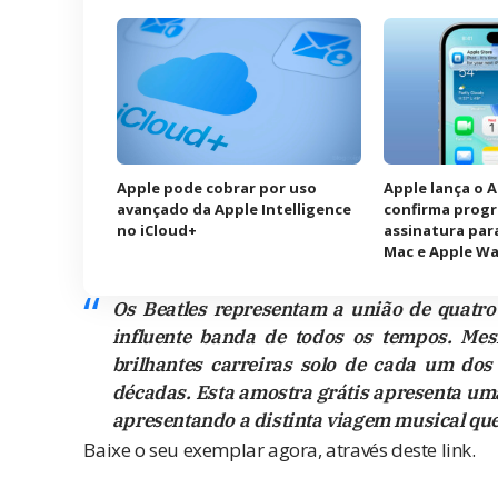
Apple pode cobrar por uso
Apple lança o 
avançado da Apple Intelligence
confirma prog
no iCloud+
assinatura para
Mac e Apple W
Os Beatles representam a união de quatro
influente banda de todos os tempos. Me
brilhantes carreiras solo de cada um do
décadas. Esta amostra grátis apresenta um
apresentando a distinta viagem musical que
Baixe o seu exemplar agora, através
deste link
.