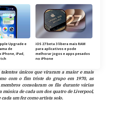
Apple Upgrade e
iOS 27 beta 3 libera mais RAM
rama de
para aplicativos e pode
 iPhone, iPad,
melhorar jogos e apps pesados
atch
no iPhone
 talentos únicos que viraram a maior e mais
smo com o fim triste do grupo em 1970, as
s membros consolaram os fãs durante várias
a música de cada um dos quatro de Liverpool,
 cada um fez como artista solo.