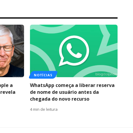
NOTÍCIAS
pple a
WhatsApp começa a liberar reserva
 revela
de nome de usuário antes da
chegada do novo recurso
4 min de leitura