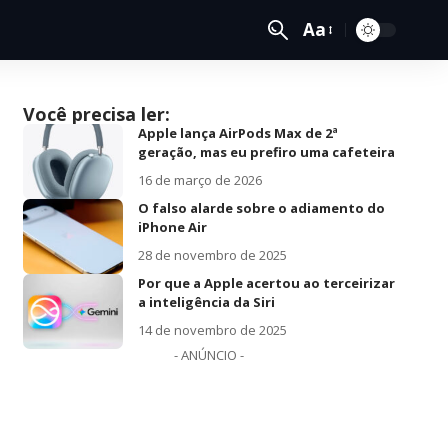
Aa
Você precisa ler:
Apple lança AirPods Max de 2ª
geração, mas eu prefiro uma cafeteira
16 de março de 2026
O falso alarde sobre o adiamento do
iPhone Air
28 de novembro de 2025
Por que a Apple acertou ao terceirizar
a inteligência da Siri
14 de novembro de 2025
- ANÚNCIO -