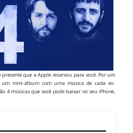
do presente que a Apple reservou para você. Por um
ça um
mini-álbum
com uma música de cada ex-
 São 4 músicas que você pode baixar no seu iPhone,