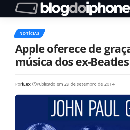
NOTÍCIAS
Apple oferece de gra
música dos ex-Beatles
Por
iLex
Publicado em 29 de setembro de 2014