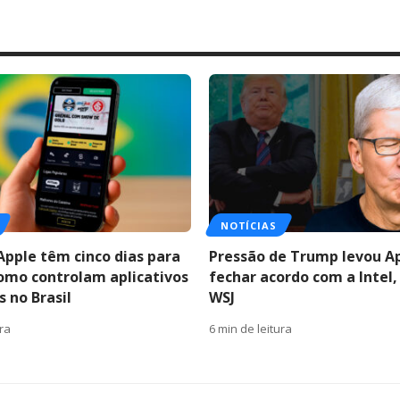
NOTÍCIAS
Apple têm cinco dias para
Pressão de Trump levou A
como controlam aplicativos
fechar acordo com a Intel,
 no Brasil
WSJ
ura
6 min de leitura