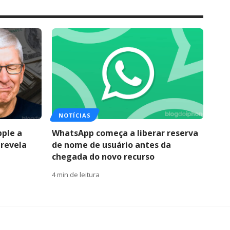
NOTÍCIAS
pple a
WhatsApp começa a liberar reserva
 revela
de nome de usuário antes da
chegada do novo recurso
4 min de leitura