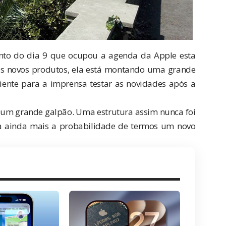
nto do dia 9
que ocupou a agenda da Apple esta
us novos produtos, ela está montando uma grande
ente para a imprensa testar as novidades após a
 um grande galpão. Uma estrutura assim nunca foi
ça ainda mais a probabilidade de termos um novo