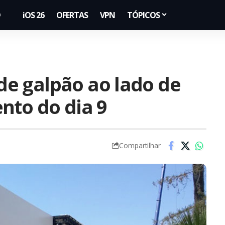
iOS 26
OFERTAS
VPN
TÓPICOS
e galpão ao lado de
nto do dia 9
Compartilhar