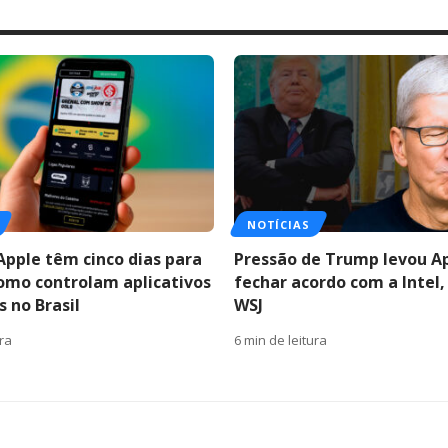
NOTÍCIAS
Apple têm cinco dias para
Pressão de Trump levou A
como controlam aplicativos
fechar acordo com a Intel,
 no Brasil
WSJ
ura
6 min de leitura