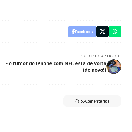
Facebook
PRÓXIMO ARTIGO
E o rumor do iPhone com NFC está de volta
(de novo!)
55 Comentários