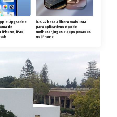
Apple Upgrade e
iOS 27 beta 3 libera mais RAM
rama de
para aplicativos e pode
 iPhone, iPad,
melhorar jogos e apps pesados
atch
no iPhone