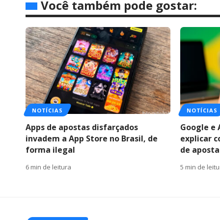
Você também pode gostar:
NOTÍCIAS
NOTÍCIAS
Apps de apostas disfarçados
Google e 
invadem a App Store no Brasil, de
explicar 
forma ilegal
de apostas
6 min de leitura
5 min de leit