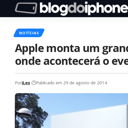
NOTÍCIAS
Apple monta um grand
onde acontecerá o eve
Por
iLex
Publicado em 29 de agosto de 2014