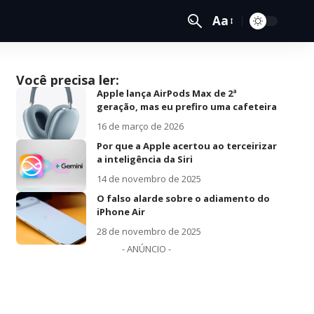
Aa
Você precisa ler:
Apple lança AirPods Max de 2ª
geração, mas eu prefiro uma cafeteira
16 de março de 2026
Por que a Apple acertou ao terceirizar
a inteligência da Siri
14 de novembro de 2025
O falso alarde sobre o adiamento do
iPhone Air
28 de novembro de 2025
- ANÚNCIO -