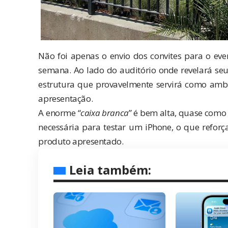
Não foi apenas o envio dos
convites para o eve
semana. Ao lado do auditório onde revelará se
estrutura que provavelmente servirá como ambi
apresentação.
A enorme “
caixa branca
” é bem alta, quase como
necessária para testar um iPhone, o que refor
produto apresentado.
Leia também: