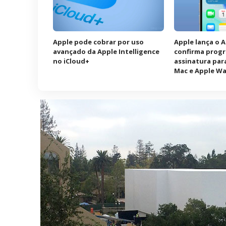
Apple pode cobrar por uso
Apple lança o 
avançado da Apple Intelligence
confirma prog
no iCloud+
assinatura para
Mac e Apple W