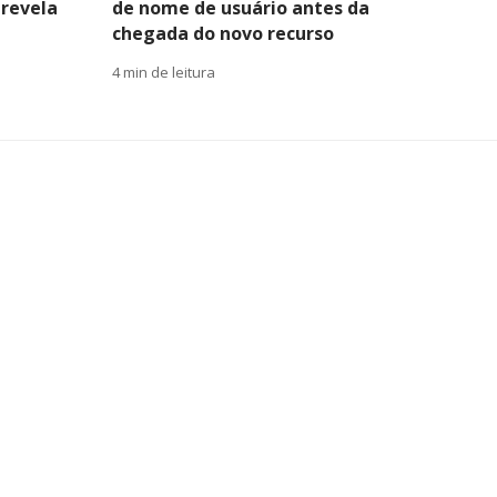
 revela
de nome de usuário antes da
chegada do novo recurso
4 min de leitura