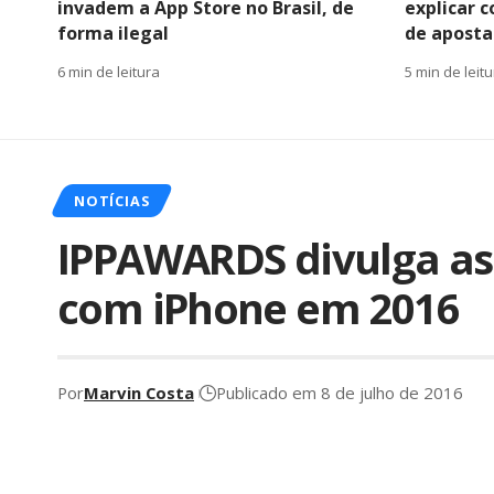
invadem a App Store no Brasil, de
explicar 
forma ilegal
de apostas
6 min de leitura
5 min de leit
NOTÍCIAS
IPPAWARDS divulga as 
com iPhone em 2016
Por
Marvin Costa
Publicado em 8 de julho de 2016