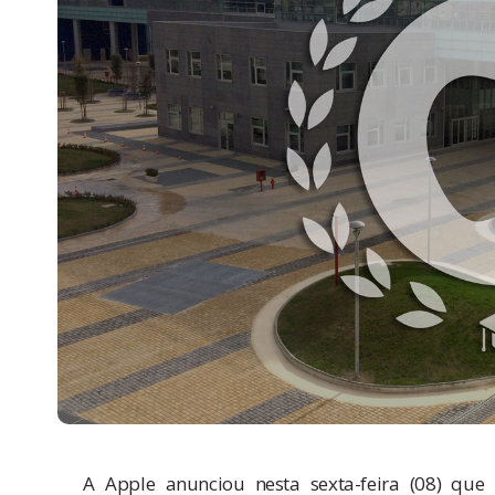
A Apple anunciou nesta sexta-feira (08) que