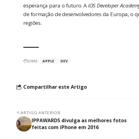
esperança para o futuro. A
iOS Developer Academ
de formação de desenvolvedores da Europa, o qu
regiões.
SOBRE:
APPLE
DEV
Compartilhar este Artigo
ARTIGO ANTERIOR
IPPAWARDS divulga as melhores fotos
feitas com iPhone em 2016