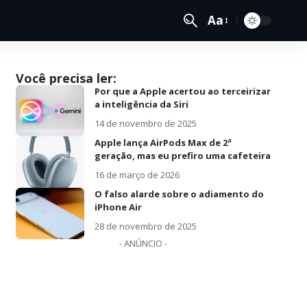
Aa
Você precisa ler:
Por que a Apple acertou ao terceirizar
a inteligência da Siri
14 de novembro de 2025
Apple lança AirPods Max de 2ª
geração, mas eu prefiro uma cafeteira
16 de março de 2026
O falso alarde sobre o adiamento do
iPhone Air
28 de novembro de 2025
- ANÚNCIO -