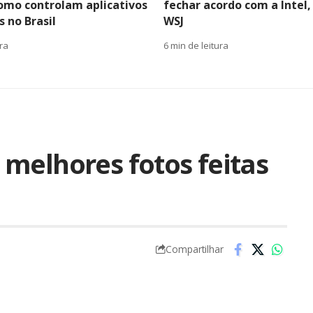
como controlam aplicativos
fechar acordo com a Intel,
 no Brasil
WSJ
ura
6 min de leitura
melhores fotos feitas
Compartilhar