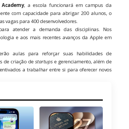
r Academy
, a escola funcionará em campus da
almente com capacidade para abrigar 200 alunos, o
as vagas para 400 desenvolvedores.
 para atender a demanda das disciplinas. Nos
cnologia e aos mais recentes avanços da Apple em
rão aulas para reforçar suas habilidades de
os de criação de
startups
e gerenciamento, além de
centivados a trabalhar entre si para oferecer novos