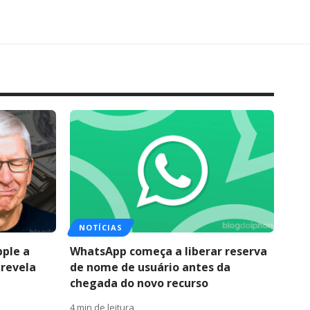
NOTÍCIAS
pple a
WhatsApp começa a liberar reserva
 revela
de nome de usuário antes da
chegada do novo recurso
4 min de leitura