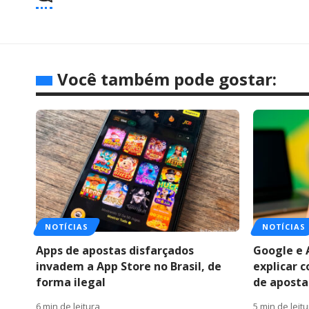
Você também pode gostar:
NOTÍCIAS
NOTÍCIAS
Apps de apostas disfarçados
Google e 
invadem a App Store no Brasil, de
explicar 
forma ilegal
de apostas
6 min de leitura
5 min de leit