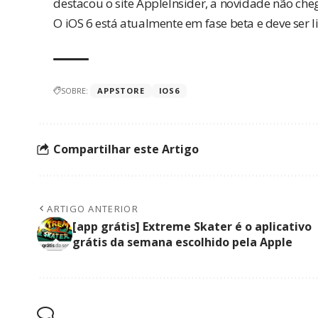
destacou o site
AppleInsider
, a novidade não ch
O iOS 6 está atualmente em fase beta e deve ser
SOBRE:
APPSTORE
IOS6
Compartilhar este Artigo
ARTIGO ANTERIOR
[app grátis] Extreme Skater é o aplicativo
grátis da semana escolhido pela Apple