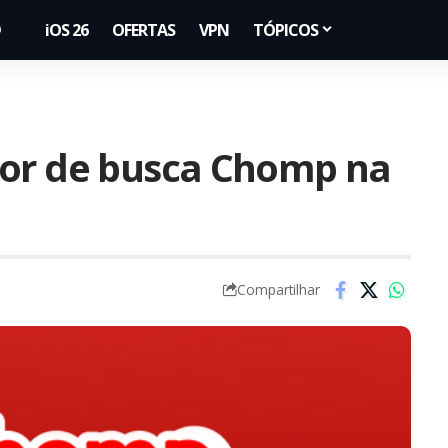
iOS 26
OFERTAS
VPN
TÓPICOS
tor de busca Chomp na
Compartilhar