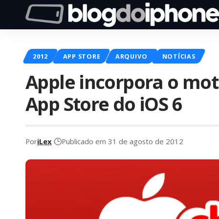
2012
APP STORE
ARQUIVO
NOTÍCIAS
Apple incorpora o mo
App Store do iOS 6
Por
iLex
Publicado em 31 de agosto de 2012