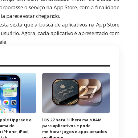
corporasse o serviço na App Store, com a finalidade
 dia parece estar chegando.
sta sexta que a busca de aplicativos na App Store
o usuário. Agora, cada aplicativo é apresentado com
ele.
Apple Upgrade e
iOS 27 beta 3 libera mais RAM
rama de
para aplicativos e pode
 iPhone, iPad,
melhorar jogos e apps pesados
atch
no iPhone