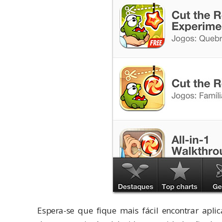
Espera-se que fique mais fácil encontrar apl