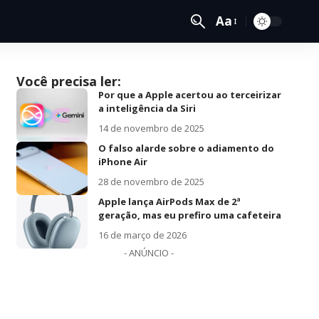
Aa
Você precisa ler:
Por que a Apple acertou ao terceirizar
a inteligência da Siri
14 de novembro de 2025
O falso alarde sobre o adiamento do
iPhone Air
28 de novembro de 2025
Apple lança AirPods Max de 2ª
geração, mas eu prefiro uma cafeteira
16 de março de 2026
- ANÚNCIO -