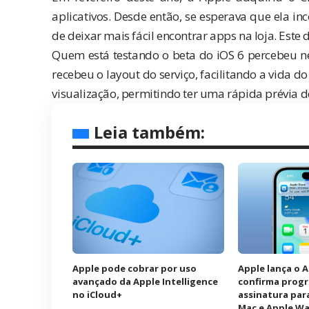
aplicativos. Desde então, se esperava que ela in
de deixar mais fácil encontrar apps na loja. Este
Quem está testando o beta do iOS 6 percebeu ne
recebeu o layout do serviço, facilitando a vida d
visualização, permitindo ter uma rápida prévia d
Leia também:
Apple pode cobrar por uso
Apple lança o 
avançado da Apple Intelligence
confirma prog
no iCloud+
assinatura para
Mac e Apple W