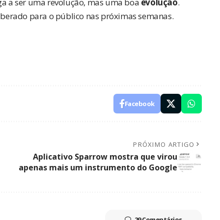
ega a ser uma revolução, mas uma boa
evolução
.
 liberado para o público nas próximas semanas.
Facebook
PRÓXIMO ARTIGO
Aplicativo Sparrow mostra que virou
apenas mais um instrumento do Google
29 Comentários