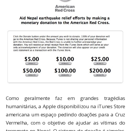
Como geralmente faz em grandes tragédias
humanitárias, a Apple disponibilizou na iTunes Store
americana um espaço pedindo doações para a Cruz
Vermelha, com o objetivo de ajudar as vítimas do
terremoto no Nepal. O sistema de doação é simples,