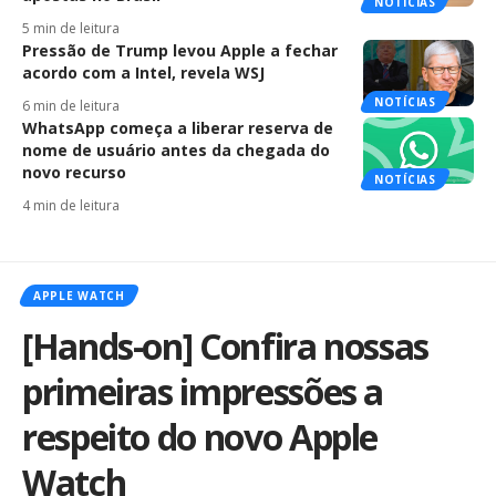
NOTÍCIAS
5 min de leitura
Pressão de Trump levou Apple a fechar
acordo com a Intel, revela WSJ
NOTÍCIAS
6 min de leitura
WhatsApp começa a liberar reserva de
nome de usuário antes da chegada do
novo recurso
NOTÍCIAS
4 min de leitura
APPLE WATCH
[Hands-on] Confira nossas
primeiras impressões a
respeito do novo Apple
Watch