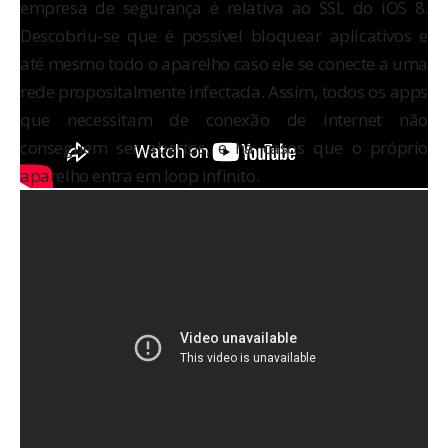
empresa de segurança é relativa ao SSL do iOS 8.
Descobriu-se que é possível bloquear aplicativos e
até mesmo todo o aparelho caso ele se conecte a uma
rede propositalmente infectada. Assim, todos os apps
que necessitam de conexão de internet não
conseguem ser abertos, e há casos que o próprio
aparelho entra em loop infinito.