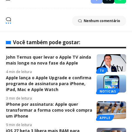
Nenhum comentário
Você também pode gostar:
John Ternus quer levar o Apple TV ainda
mais longe na nova fase da Apple
TV
4 min de leitura
Apple lança o Apple Upgrade e confirma
programa de assinatura para iPhone,
iPad, Mac e Apple Watch
NOTÍCIAS
3 min de leitura
iPhone por assinatura: Apple quer
transformar a forma como você compra
um iPhone
APPLE
9 min de leitura
iOS 27 beta 3 libera mais RAM para