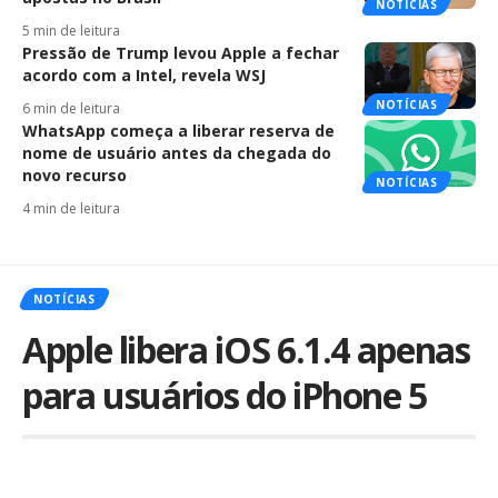
NOTÍCIAS
5 min de leitura
Pressão de Trump levou Apple a fechar
acordo com a Intel, revela WSJ
NOTÍCIAS
6 min de leitura
WhatsApp começa a liberar reserva de
nome de usuário antes da chegada do
novo recurso
NOTÍCIAS
4 min de leitura
NOTÍCIAS
Apple libera iOS 6.1.4 apenas
para usuários do iPhone 5