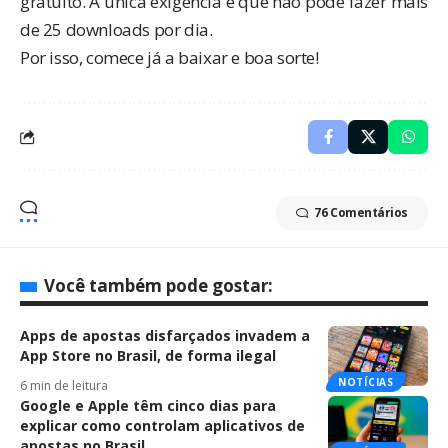
gratuito. A única exigência é que não pode fazer mais
de 25 downloads por dia.
Por isso, comece já a baixar e boa sorte!
76 Comentários
Você também pode gostar:
Apps de apostas disfarçados invadem a
App Store no Brasil, de forma ilegal
NOTÍCIAS
6 min de leitura
Google e Apple têm cinco dias para
explicar como controlam aplicativos de
apostas no Brasil