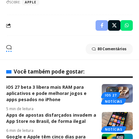
SOBRE:
APPLE
80 Comentários
Você também pode gostar:
iOS 27 beta 3 libera mais RAM para
aplicativos e pode melhorar jogos e
IOS 27
apps pesados no iPhone
NOTÍCIAS
5 min de leitura
Apps de apostas disfarçados invadem a
App Store no Brasil, de forma ilegal
NOTÍCIAS
6 min de leitura
Google e Apple têm cinco dias para