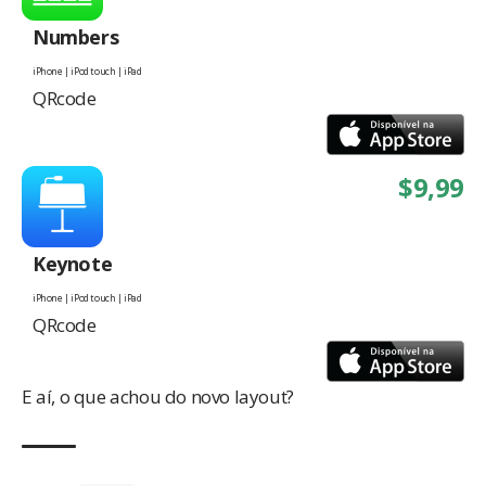
Numbers
iPhone | iPod touch | iPad
QRcode
$9,99
Keynote
iPhone | iPod touch | iPad
QRcode
E aí, o que achou do novo layout?