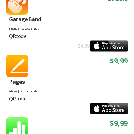
GarageBand
iPhone | iPod touch | iPad
QRcode
$4,99
$9,99
Pages
iPhone | iPod touch | iPad
QRcode
$9,99