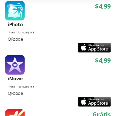
$4,99
iPhoto
iPhone | iPod touch | iPad
QRcode
$4,99
iMovie
iPhone | iPod touch | iPad
QRcode
Grátis