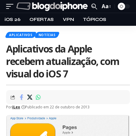
Aa
iOS 26
OFERTAS
VPN
TÓPICOS
APLICATIVOS
NOTÍCIAS
Aplicativos da Apple
recebem atualização, com
visual do iOS 7
Por
iLex
Publicado em 22 de outubro de 2013