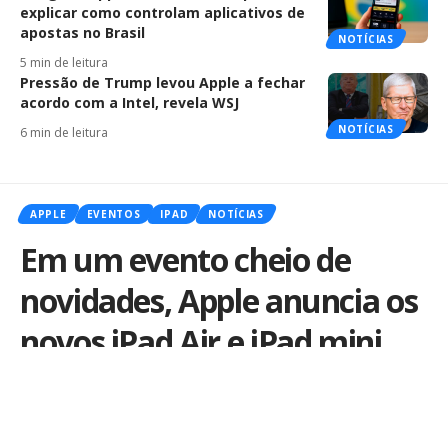
explicar como controlam aplicativos de
apostas no Brasil
NOTÍCIAS
5 min de leitura
Pressão de Trump levou Apple a fechar
acordo com a Intel, revela WSJ
NOTÍCIAS
6 min de leitura
APPLE
EVENTOS
IPAD
NOTÍCIAS
Em um evento cheio de
novidades, Apple anuncia os
novos iPad Air e iPad mini
com tela Retina