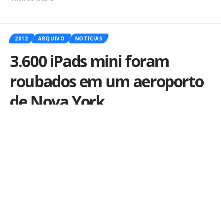
2012
ARQUIVO
NOTÍCIAS
3.600 iPads mini foram
roubados em um aeroporto
de Nova York
Por
iLex
Publicado em 15 de novembro de 2012