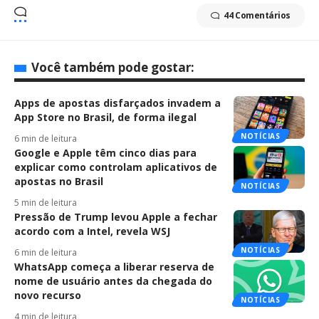
44 Comentários
Você também pode gostar:
Apps de apostas disfarçados invadem a
App Store no Brasil, de forma ilegal
NOTÍCIAS
6 min de leitura
Google e Apple têm cinco dias para
explicar como controlam aplicativos de
apostas no Brasil
NOTÍCIAS
5 min de leitura
Pressão de Trump levou Apple a fechar
acordo com a Intel, revela WSJ
NOTÍCIAS
6 min de leitura
WhatsApp começa a liberar reserva de
nome de usuário antes da chegada do
novo recurso
NOTÍCIAS
4 min de leitura