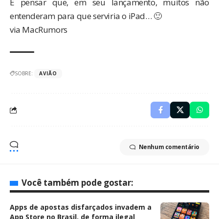
E pensar que, em seu lançamento, muitos não
entenderam para que serviria o iPad… 🙂
via
MacRumors
SOBRE:
AVIÃO
Nenhum comentário
Você também pode gostar:
Apps de apostas disfarçados invadem a
App Store no Brasil, de forma ilegal