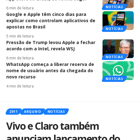
NOTÍCIAS
6 min de leitura
Google e Apple têm cinco dias para
explicar como controlam aplicativos de
apostas no Brasil
NOTÍCIAS
5 min de leitura
Pressão de Trump levou Apple a fechar
acordo com a Intel, revela WSJ
NOTÍCIAS
6 min de leitura
WhatsApp começa a liberar reserva de
nome de usuário antes da chegada do
novo recurso
NOTÍCIAS
4 min de leitura
2011
ARQUIVO
NOTÍCIAS
Vivo e Claro também
anunciam lançamento do