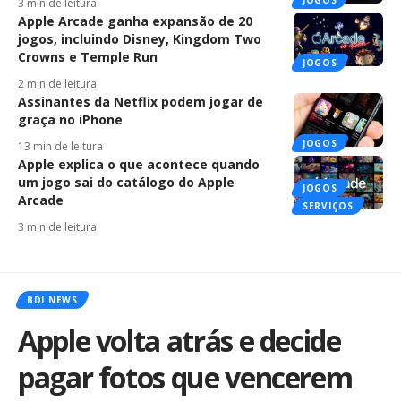
JOGOS
3 min de leitura
Apple Arcade ganha expansão de 20
jogos, incluindo Disney, Kingdom Two
Crowns e Temple Run
JOGOS
2 min de leitura
Assinantes da Netflix podem jogar de
graça no iPhone
JOGOS
13 min de leitura
Apple explica o que acontece quando
um jogo sai do catálogo do Apple
JOGOS
Arcade
SERVIÇOS
3 min de leitura
BDI NEWS
Apple volta atrás e decide
pagar fotos que vencerem