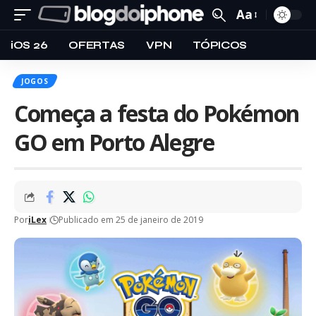
Aa
iOS 26
OFERTAS
VPN
TÓPICOS
JOGOS
Começa a festa do Pokémon
GO em Porto Alegre
Por
iLex
Publicado em 25 de janeiro de 2019