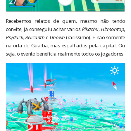
Recebemos relatos de quem, mesmo não tendo
convite, já conseguiu achar vários
Pikachu
,
Hitmontop
,
Psyduck
,
Relicanth
e
Unown
(raríssimo). E não somente
na orla do Guaíba, mas espalhados pela capital. Ou
seja, o evento beneficia realmente todos os jogadores.