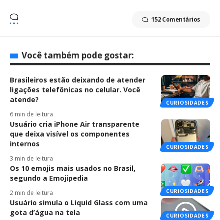
152 Comentários
Você também pode gostar:
Brasileiros estão deixando de atender
ligações telefônicas no celular. Você
atende?
CURIOSIDADES
6 min de leitura
Usuário cria iPhone Air transparente
que deixa visível os componentes
internos
CURIOSIDADES
3 min de leitura
Os 10 emojis mais usados no Brasil,
segundo a Emojipedia
CURIOSIDADES
2 min de leitura
Usuário simula o Liquid Glass com uma
gota d’água na tela
CURIOSIDADES