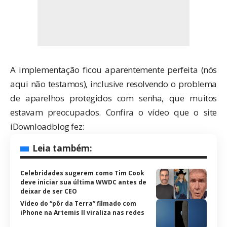
A implementação ficou aparentemente perfeita (nós
aqui não testamos), inclusive resolvendo o problema
de aparelhos protegidos com senha, que muitos
estavam preocupados. Confira o vídeo que o site
iDownloadblog
fez:
Leia também:
Celebridades sugerem como Tim Cook
deve iniciar sua última WWDC antes de
deixar de ser CEO
Vídeo do “pôr da Terra” filmado com
iPhone na Artemis II viraliza nas redes