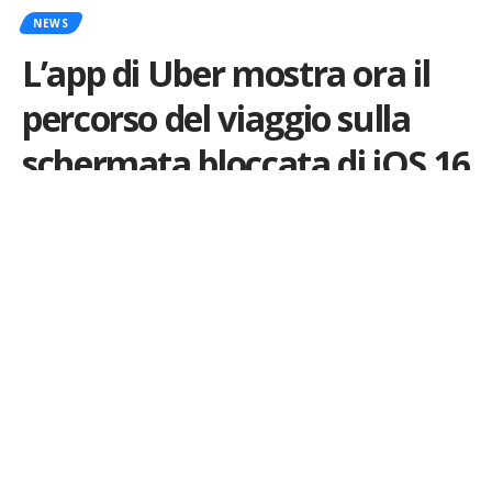
NEWS
L’app di Uber mostra ora il
percorso del viaggio sulla
schermata bloccata di iOS 16
Por
iLex
Publicado em 22 de February de 2023