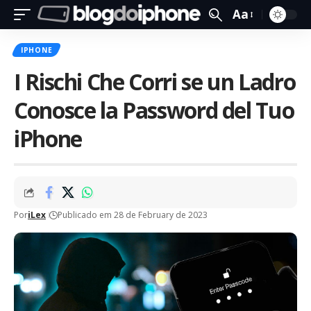
Aa
IPHONE
I Rischi Che Corri se un Ladro
Conosce la Password del Tuo
iPhone
Por
iLex
Publicado em 28 de February de 2023